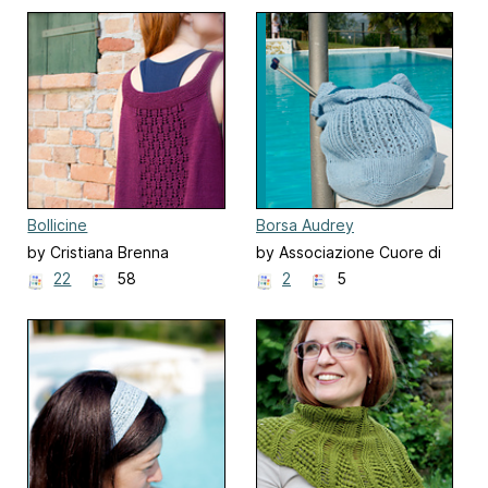
Bollicine
Borsa Audrey
by Cristiana Brenna
by Associazione Cuore di
Maglia
22
58
2
5