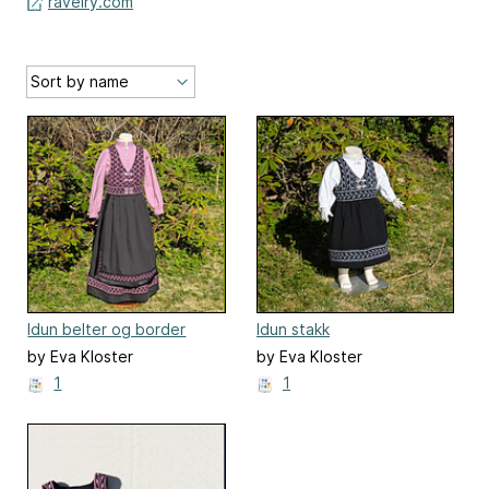
ravelry.com
Idun belter og border
Idun stakk
by Eva Kloster
by Eva Kloster
1
1