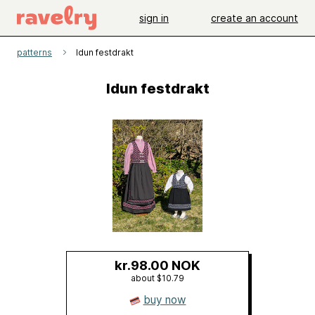
sign in
create an account
patterns
Idun festdrakt
Idun festdrakt
kr.98.00 NOK
about $10.79
buy now