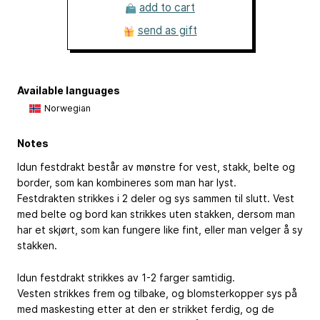
add to cart
send as gift
Available languages
Norwegian
Notes
Idun festdrakt består av mønstre for vest, stakk, belte og
border, som kan kombineres som man har lyst.
Festdrakten strikkes i 2 deler og sys sammen til slutt. Vest
med belte og bord kan strikkes uten stakken, dersom man
har et skjørt, som kan fungere like fint, eller man velger å sy
stakken.
Idun festdrakt strikkes av 1-2 farger samtidig.
Vesten strikkes frem og tilbake, og blomsterkopper sys på
med maskesting etter at den er strikket ferdig, og de