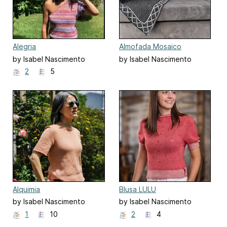
Alegria
Almofada Mosaico
by Isabel Nascimento
by Isabel Nascimento
2
5
Alquimia
Blusa LULU
by Isabel Nascimento
by Isabel Nascimento
1
10
2
4