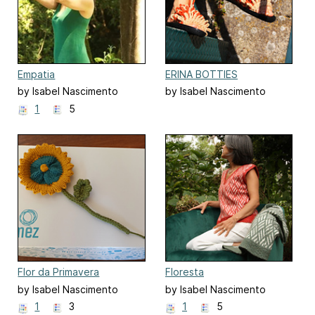
Empatia
ERINA BOTTIES
by Isabel Nascimento
by Isabel Nascimento
1
5
Flor da Primavera
Floresta
by Isabel Nascimento
by Isabel Nascimento
1
3
1
5