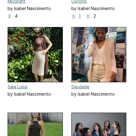
Moolight
Outono
by Isabel Nascimento
by Isabel Nascimento
4
1
2
Saia Luísa
Saudade
by Isabel Nascimento
by Isabel Nascimento