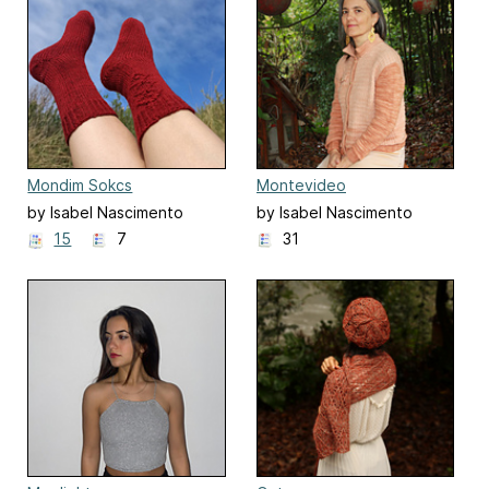
Mondim Sokcs
Montevideo
by Isabel Nascimento
by Isabel Nascimento
15
7
31