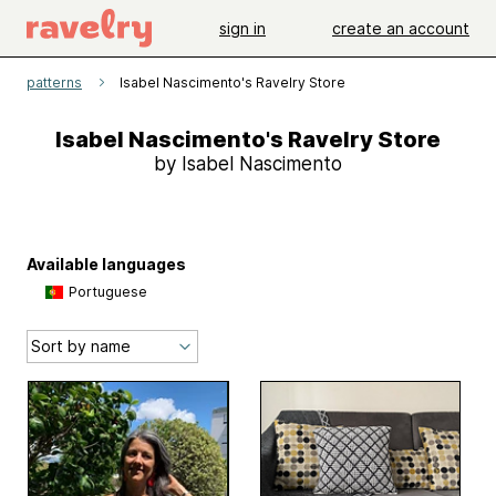
sign in
create an account
patterns
Isabel Nascimento's Ravelry Store
Isabel Nascimento's Ravelry Store
by Isabel Nascimento
Available languages
Portuguese