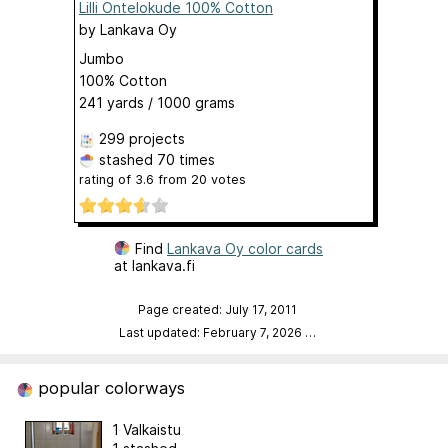
Lilli Ontelokude 100% Cotton
by
Lankava Oy
Jumbo
100% Cotton
241 yards / 1000 grams
299 projects
stashed
70 times
rating of
3.6
from
20
votes
Find
Lankava Oy color cards
at lankava.fi
Page created: July 17, 2011
Last updated: February 7, 2026
…
popular colorways
1 Valkaistu