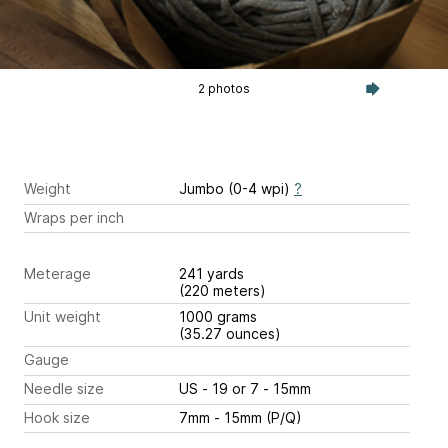
2 photos
Weight
Jumbo (0-4 wpi)
?
Wraps per inch
Meterage
241 yards
(220 meters)
Unit weight
1000 grams
(35.27 ounces)
Gauge
Needle size
US - 19 or 7 - 15mm
Hook size
7mm - 15mm (P/Q)