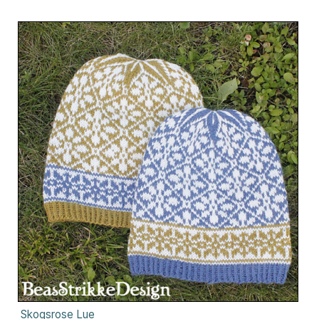
Skogsrose Lue