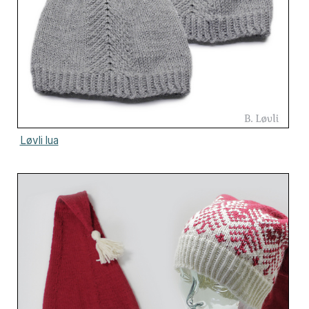
Løvli lua