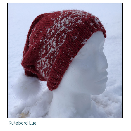
Rutebord Lue