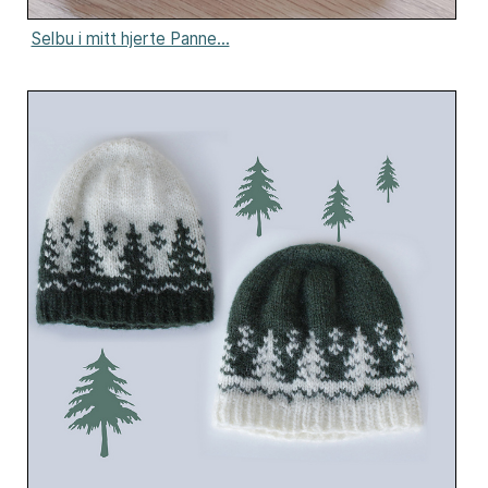
Selbu i mitt hjerte Panne...