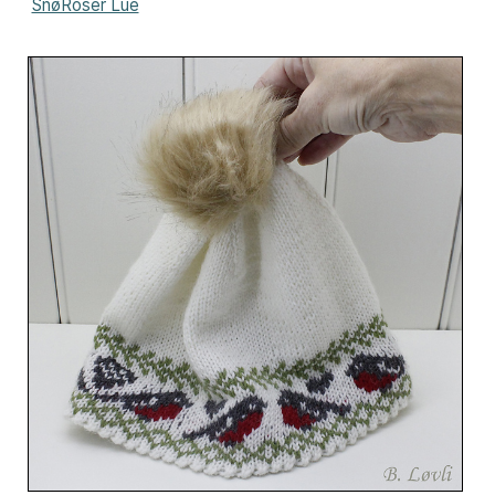
SnøRoser Lue