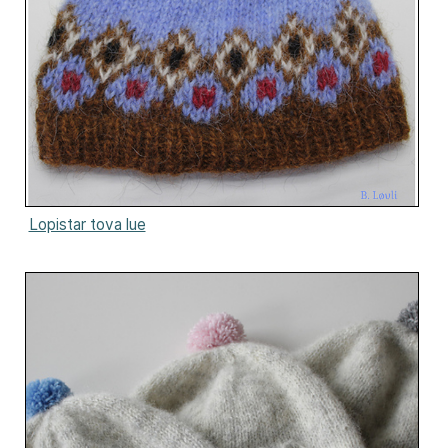
Lopistar tova lue