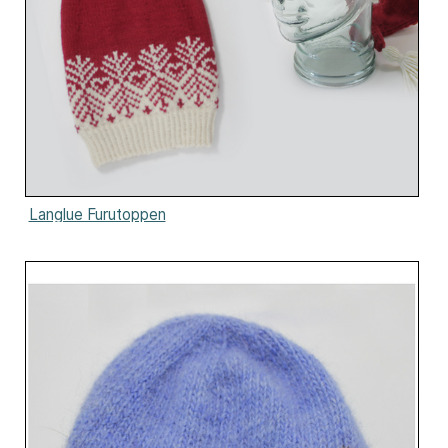
Langlue Furutoppen