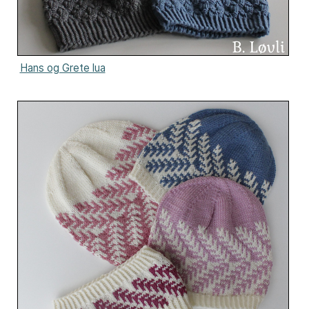
Hans og Grete lua