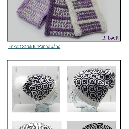
Enkelt StrukturPannebånd