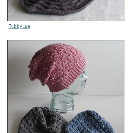
TubbyLue