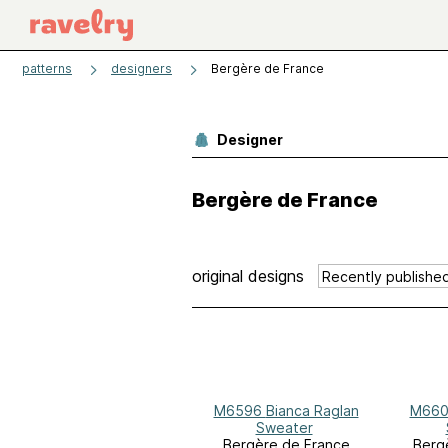
patterns
designers
Bergère de France
Designer
Bergère de France
original designs
M6596 Bianca Raglan
M6600 Loose 
Sweater
Bergère de France
Berg