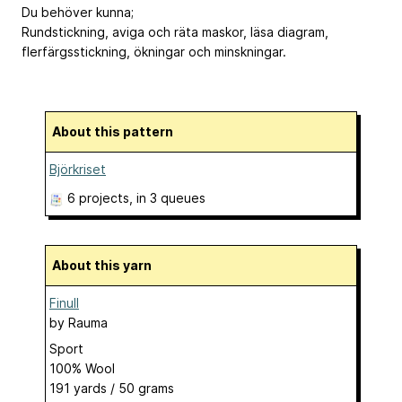
Du behöver kunna;
Rundstickning, aviga och räta maskor, läsa diagram,
flerfärgsstickning, ökningar och minskningar.
About this pattern
Björkriset
6 projects
, in 3 queues
About this yarn
Finull
by
Rauma
Sport
100% Wool
191 yards / 50 grams