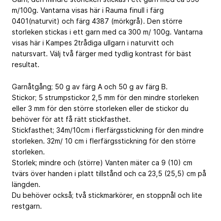
m/100g. Vantarna visas här i Rauma finull i färg
0401(naturvit) och färg 4387 (mörkgrå). Den större
storleken stickas i ett garn med ca 300 m/ 100g. Vantarna
visas här i Kampes 2trådiga ullgarn i naturvitt och
natursvart. Välj två färger med tydlig kontrast för bäst
resultat.
Garnåtgång; 50 g av färg A och 50 g av färg B.
Stickor; 5 strumpstickor 2,5 mm för den mindre storleken
eller 3 mm för den större storleken eller de stickor du
behöver för att få rätt stickfasthet.
Stickfasthet; 34m/10cm i flerfärgsstickning för den mindre
storleken. 32m/ 10 cm i flerfärgsstickning för den större
storleken.
Storlek; mindre och (större) Vanten mäter ca 9 (10) cm
tvärs över handen i platt tillstånd och ca 23,5 (25,5) cm på
längden.
Du behöver också; två stickmarkörer, en stoppnål och lite
restgarn.