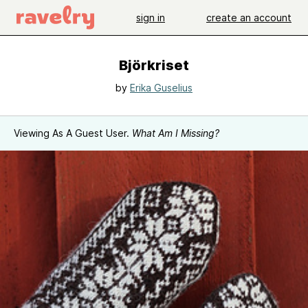
sign in
create an account
Björkriset
by
Erika Guselius
Viewing As A Guest User.
What Am I Missing?