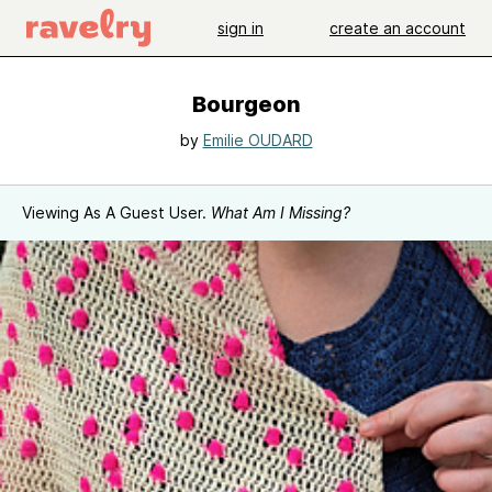
sign in
create an account
Bourgeon
by
Emilie OUDARD
Viewing As A Guest User.
What Am I Missing?