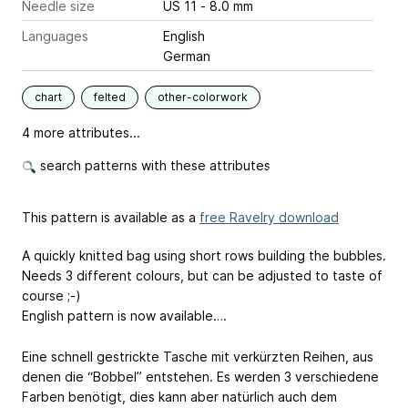
Needle size
US 11 - 8.0 mm
Languages
English
German
chart
felted
other-colorwork
4 more attributes...
search patterns with these attributes
This pattern is available as a
free Ravelry download
A quickly knitted bag using short rows building the bubbles.
Needs 3 different colours, but can be adjusted to taste of
course ;-)
English pattern is now available….
Eine schnell gestrickte Tasche mit verkürzten Reihen, aus
denen die “Bobbel” entstehen. Es werden 3 verschiedene
Farben benötigt, dies kann aber natürlich auch dem