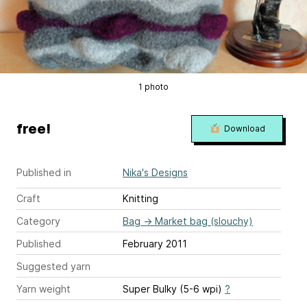
1 photo
free!
Download
Published in
Nika's Designs
Craft
Knitting
Category
Bag
→
Market bag (slouchy)
Published
February 2011
Suggested yarn
Yarn weight
Super Bulky (5-6 wpi)
?