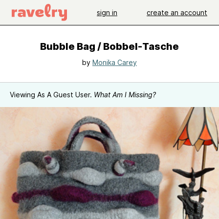
sign in
create an account
Bubble Bag / Bobbel-Tasche
by
Monika Carey
Viewing As A Guest User.
What Am I Missing?