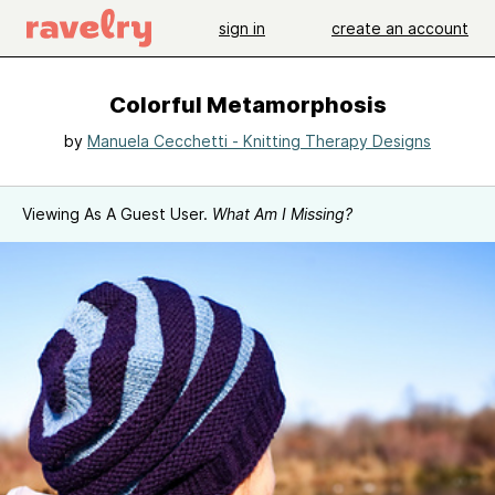
sign in
create an account
Colorful Metamorphosis
by
Manuela Cecchetti - Knitting Therapy Designs
Viewing As A Guest User.
What Am I Missing?