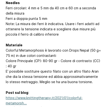
Needles
Ferri circolari: 4 mm e 5 mm da 40 cm e 60 cm a seconda
della misura
Ferri a doppia punta 5 mm
Note: La misura dei ferri è indicativa. Usare i ferri adatti ad
ottenere la tensione indicata e scegliere due misure più
piccola il ferro di calibro inferiore
Materiale
Colorful Metamorphosis è lavorato con Drops Nepal (50 g=
75 m) in due colori contrastanti
Colore Principale (CP): 80-90 gr - Colore di contrasto (CC)
: 40 gr
E’ possibile sostituire questo filato con un altro filato Aran
che dia la stessa tensione ed abbia approssimativamente
lo stesso metraggio. Meglio se ha una buona torsione.
Post sul blog
:
https://www.knittingtherapy.it/2021/01/colorful-
metamorph...