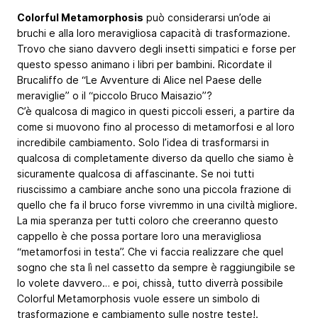
Colorful Metamorphosis
può considerarsi un’ode ai
bruchi e alla loro meravigliosa capacità di trasformazione.
Trovo che siano davvero degli insetti simpatici e forse per
questo spesso animano i libri per bambini. Ricordate il
Brucaliffo de “Le Avventure di Alice nel Paese delle
meraviglie” o il “piccolo Bruco Maisazio”?
C’è qualcosa di magico in questi piccoli esseri, a partire da
come si muovono fino al processo di metamorfosi e al loro
incredibile cambiamento. Solo l’idea di trasformarsi in
qualcosa di completamente diverso da quello che siamo è
sicuramente qualcosa di affascinante. Se noi tutti
riuscissimo a cambiare anche sono una piccola frazione di
quello che fa il bruco forse vivremmo in una civiltà migliore.
La mia speranza per tutti coloro che creeranno questo
cappello è che possa portare loro una meravigliosa
“metamorfosi in testa”. Che vi faccia realizzare che quel
sogno che sta lì nel cassetto da sempre è raggiungibile se
lo volete davvero… e poi, chissà, tutto diverrà possibile
Colorful Metamorphosis vuole essere un simbolo di
trasformazione e cambiamento sulle nostre teste!.