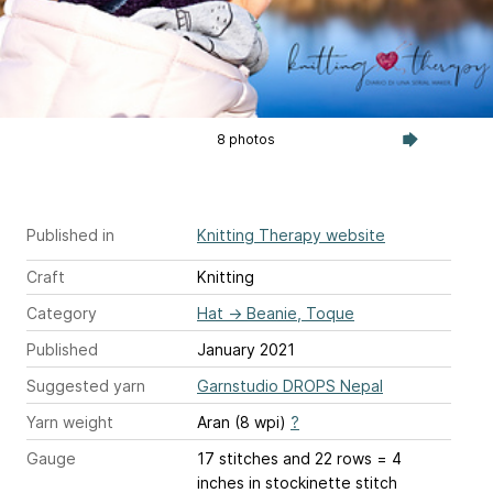
8 photos
Published in
Knitting Therapy website
Craft
Knitting
Category
Hat
→
Beanie, Toque
Published
January 2021
Suggested yarn
Garnstudio DROPS Nepal
Yarn weight
Aran (8 wpi)
?
Gauge
17 stitches and 22 rows = 4
inches
in stockinette stitch