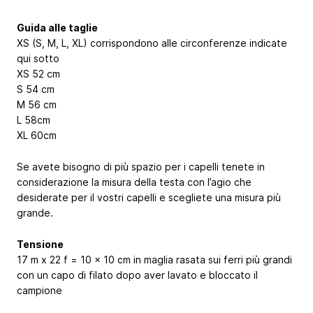
Guida alle taglie
XS (S, M, L, XL) corrispondono alle circonferenze indicate
qui sotto
XS 52 cm
S 54 cm
M 56 cm
L 58cm
XL 60cm
Se avete bisogno di più spazio per i capelli tenete in
considerazione la misura della testa con l’agio che
desiderate per il vostri capelli e scegliete una misura più
grande.
Tensione
17 m x 22 f = 10 x 10 cm in maglia rasata sui ferri più grandi
con un capo di filato dopo aver lavato e bloccato il
campione