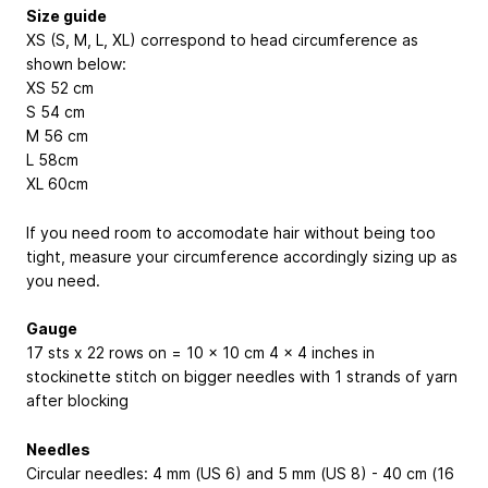
Size guide
XS (S, M, L, XL) correspond to head circumference as
shown below:
XS 52 cm
S 54 cm
M 56 cm
L 58cm
XL 60cm
If you need room to accomodate hair without being too
tight, measure your circumference accordingly sizing up as
you need.
Gauge
17 sts x 22 rows on = 10 x 10 cm
4 x 4 inches
in
stockinette stitch on bigger needles with 1 strands of yarn
after blocking
Needles
Circular needles: 4 mm (US 6) and 5 mm (US 8) - 40 cm (16