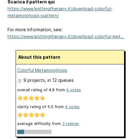
Scarica il pattern qui
https://www.knittingtherapy.it/download-colorful-
metamorphosis-pattern/
For more information, see:
https://www.knittingtherapy.it/download-colorful-met...
About this pattern
Colorful Metamorphosis
9 projects
, in 12 queues
overall rating of
4.8
from
4
votes
clarity rating of
5.0
from
4
votes
average difficulty from
3 ratings