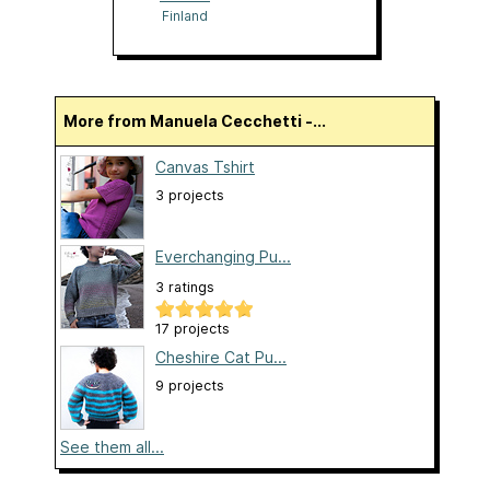
Finland
More from Manuela Cecchetti -...
Canvas Tshirt
3 projects
Everchanging Pu...
3 ratings
17 projects
Cheshire Cat Pu...
9 projects
See them all...