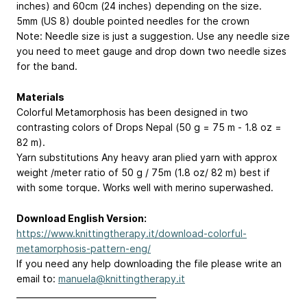
inches) and 60cm (24 inches) depending on the size.
5mm (US 8) double pointed needles for the crown
Note: Needle size is just a suggestion. Use any needle size
you need to meet gauge and drop down two needle sizes
for the band.
Materials
Colorful Metamorphosis has been designed in two
contrasting colors of Drops Nepal (50 g = 75 m - 1.8 oz =
82 m).
Yarn substitutions Any heavy aran plied yarn with approx
weight /meter ratio of 50 g / 75m (1.8 oz/ 82 m) best if
with some torque. Works well with merino superwashed.
Download English Version:
https://www.knittingtherapy.it/download-colorful-
metamorphosis-pattern-eng/
If you need any help downloading the file please write an
email to:
manuela@knittingtherapy.it
__________________________________