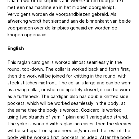
Daarna wordt de knipbies aan weerskanten doorgestikt
met een naaimachine en in het midden doorgeknipt.
Vervolgens worden de voorpandbiezen gebreid. Als
afwerking wordt het sierband aan de binnenkant van beide
voorpanden over de knipbies genaaid en worden de
knopen opgenaaid.
English
This raglan cardigan is worked almost seamlessly in the
round, top-down. The collar is worked back and forth first,
then the work will be joined for knitting in the round, with
steek stitches midfront. The collar is large and can be worn
as a wing collar, or when completely closed, it can be worn
as a turtleneck. The cardigan also has double knitted side
pockets, which will be worked seamlessly in the body, at
the same time the body is worked. Cozicardi is worked
using two strands of yarn; 1 plain and 1 variegated strand.
The yoke is worked with raglan increases, then the sleeves
will be set apart on spare needles/yarn and the rest of the
body will be worked first, pockets included. After the body