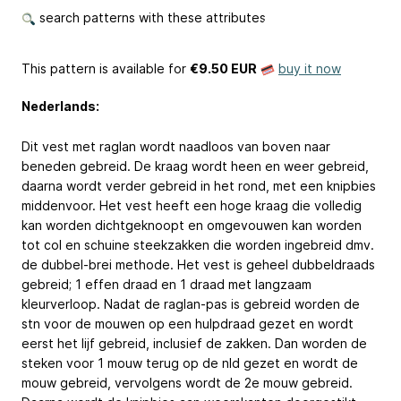
search patterns with these attributes
This pattern is available
for
€9.50 EUR
buy it now
Nederlands:
Dit vest met raglan wordt naadloos van boven naar
beneden gebreid. De kraag wordt heen en weer gebreid,
daarna wordt verder gebreid in het rond, met een knipbies
middenvoor. Het vest heeft een hoge kraag die volledig
kan worden dichtgeknoopt en omgevouwen kan worden
tot col en schuine steekzakken die worden ingebreid dmv.
de dubbel-brei methode. Het vest is geheel dubbeldraads
gebreid; 1 effen draad en 1 draad met langzaam
kleurverloop. Nadat de raglan-pas is gebreid worden de
stn voor de mouwen op een hulpdraad gezet en wordt
eerst het lijf gebreid, inclusief de zakken. Dan worden de
steken voor 1 mouw terug op de nld gezet en wordt de
mouw gebreid, vervolgens wordt de 2e mouw gebreid.