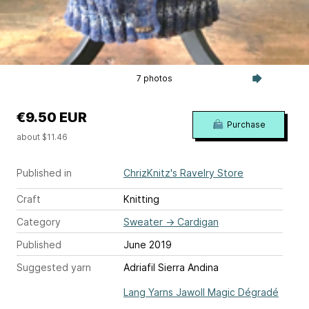
7 photos
€9.50 EUR
Purchase
about $11.46
Published in
ChrizKnitz's Ravelry Store
Craft
Knitting
Category
Sweater
→
Cardigan
Published
June 2019
Suggested yarn
Adriafil Sierra Andina
Lang Yarns Jawoll Magic Dégradé