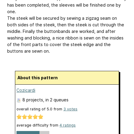
has been completed, the sleeves will be finished one by
one.
The steek will be secured by sewing a zigzag seam on
both sides of the steek, then the steek is cut through the
middle. Finally the buttonbands are worked, and after
washing and blocking, a nice ribbon is sewn on the insides
of the front parts to cover the steek edge and the
buttons are sewn on.
About this pattern
Cozicardi
8 projects
, in 2 queues
overall rating of
5.0
from
3
votes
average difficulty from
4 ratings