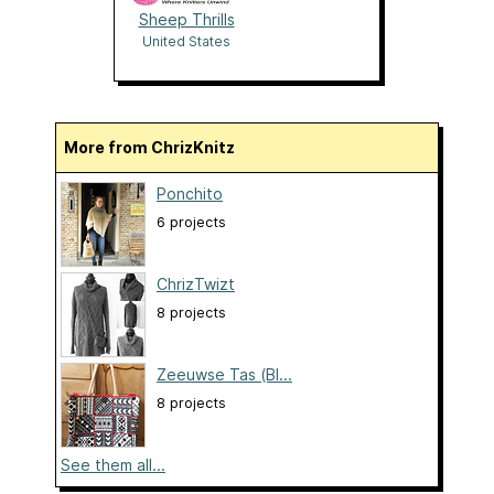
Sheep Thrills
United States
More from ChrizKnitz
Ponchito
6 projects
ChrizTwizt
8 projects
Zeeuwse Tas (Bl...
8 projects
See them all...