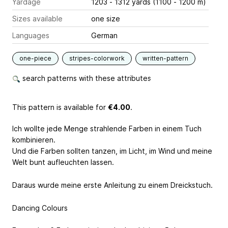
Yardage
1203 - 1312 yards (1100 - 1200 m)
Sizes available
one size
Languages
German
one-piece
stripes-colorwork
written-pattern
search patterns with these attributes
This pattern is available
for
€4.00
.
Ich wollte jede Menge strahlende Farben in einem Tuch
kombinieren.
Und die Farben sollten tanzen, im Licht, im Wind und meine
Welt bunt aufleuchten lassen.
Daraus wurde meine erste Anleitung zu einem Dreickstuch.
Dancing Colours