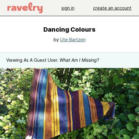
sign in
create an account
Dancing Colours
by
Ute Bartzen
Viewing As A Guest User.
What Am I Missing?