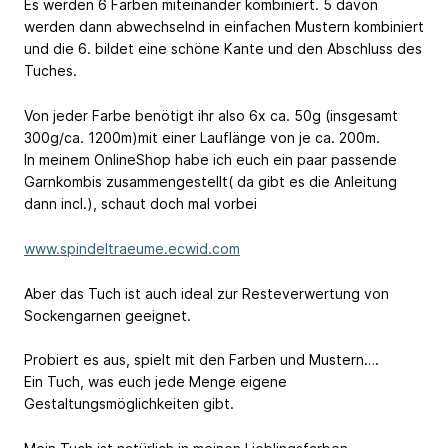
Es werden 6 Farben miteinander kombiniert. 5 davon
werden dann abwechselnd in einfachen Mustern kombiniert
und die 6. bildet eine schöne Kante und den Abschluss des
Tuches.
Von jeder Farbe benötigt ihr also 6x ca. 50g (insgesamt
300g/ca. 1200m)mit einer Lauflänge von je ca. 200m.
In meinem OnlineShop habe ich euch ein paar passende
Garnkombis zusammengestellt( da gibt es die Anleitung
dann incl.), schaut doch mal vorbei
www.spindeltraeume.ecwid.com
Aber das Tuch ist auch ideal zur Resteverwertung von
Sockengarnen geeignet.
Probiert es aus, spielt mit den Farben und Mustern….
Ein Tuch, was euch jede Menge eigene
Gestaltungsmöglichkeiten gibt.