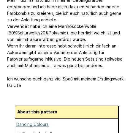
Mein Tuch ist natürlich in meinen Lieblingsfarben
entstanden und ich habe mich dazu entschieden eigene
Farbkombis zu kreieren, die ich euch natürlich auch gerne
zu der Anleitung anbiete.
Verwendet habe ich eine Merinosockenwolle
(80%Schurwolle/20%Polyamid), die herrlich weich ist und
von mir mit Säurefarben gefärbt wurde.
Wenn ihr daran Interesse habt schreibt mich einfach an.
Außerdem gibt es eine Variante der Anleitung für
Farbverlaufsgarne inklusive. Die neuen Sets sind teilweise
auch mit Mohairseide… etwas ganz besonderes.
Ich wünsche euch ganz viel Spaß mit meinem Erstlingswerk.
LG Ute
About this pattern
Dancing Colours