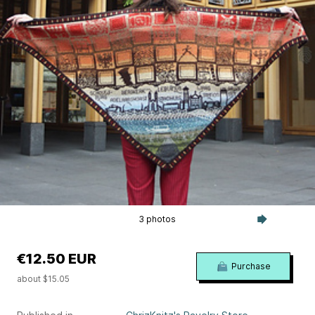
3 photos
€12.50 EUR
Purchase
about $15.05