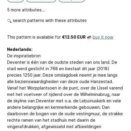
5 more attributes...
search patterns with these attributes
This pattern is available
for
€12.50 EUR
buy it now
Nederlands:
De inspiratiebron
Deventer is één van de oudste steden van ons land. De
stad werd gesticht in 768 en bestaat dit jaar (2018)
precies 1250 jaar. Deze omslagdoek neemt je mee langs
alle bezienswaardigheden van deze oude Hanzestad.
Vanaf het Worpplantsoen in de punt, over de IJssel varend
met het voetveer of rijdend over de Wilhelminabrug, naar
de skyline van Deventer met o.a. de Lebuïnuskerk en vele
andere belangrijke en kenmerkende gebouwen. Dan
daarboven de bogen van de oude vestingmuur, de strakke
rechte ramen van het stadhuis met daarin de
vingerafdrukken, afgewisseld met afbeeldingen