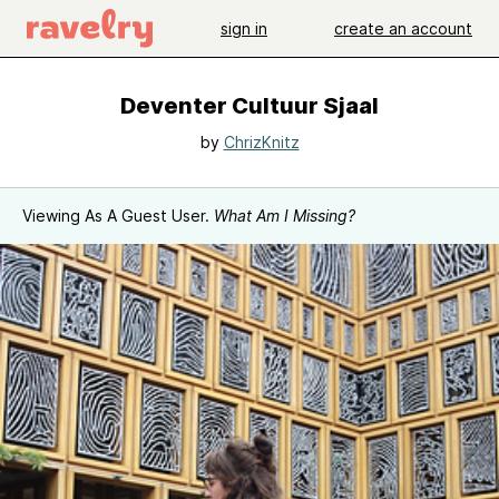
sign in
create an account
Deventer Cultuur Sjaal
by
ChrizKnitz
Viewing As A Guest User.
What Am I Missing?