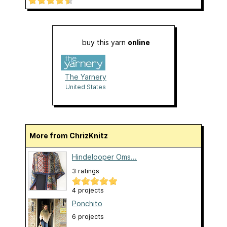
buy this yarn
online
The Yarnery
United States
More from ChrizKnitz
Hindelooper Oms...
3 ratings
4 projects
Ponchito
6 projects