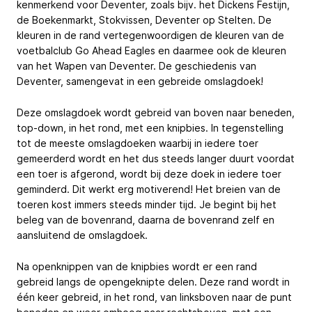
kenmerkend voor Deventer, zoals bijv. het Dickens Festijn,
de Boekenmarkt, Stokvissen, Deventer op Stelten. De
kleuren in de rand vertegenwoordigen de kleuren van de
voetbalclub Go Ahead Eagles en daarmee ook de kleuren
van het Wapen van Deventer. De geschiedenis van
Deventer, samengevat in een gebreide omslagdoek!
Deze omslagdoek wordt gebreid van boven naar beneden,
top-down, in het rond, met een knipbies. In tegenstelling
tot de meeste omslagdoeken waarbij in iedere toer
gemeerderd wordt en het dus steeds langer duurt voordat
een toer is afgerond, wordt bij deze doek in iedere toer
geminderd. Dit werkt erg motiverend! Het breien van de
toeren kost immers steeds minder tijd. Je begint bij het
beleg van de bovenrand, daarna de bovenrand zelf en
aansluitend de omslagdoek.
Na openknippen van de knipbies wordt er een rand
gebreid langs de opengeknipte delen. Deze rand wordt in
één keer gebreid, in het rond, van linksboven naar de punt