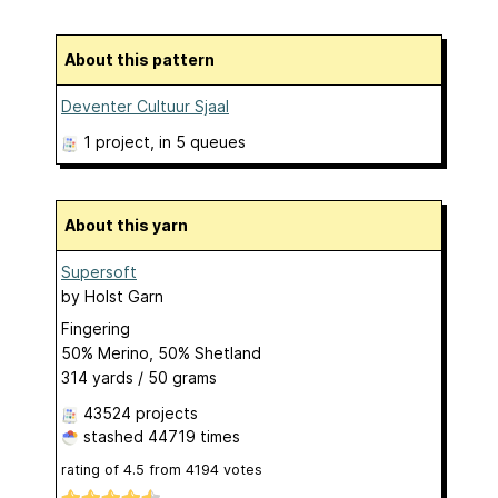
About this pattern
Deventer Cultuur Sjaal
1 project
, in 5 queues
About this yarn
Supersoft
by
Holst Garn
Fingering
50% Merino, 50% Shetland
314 yards / 50 grams
43524 projects
stashed
44719 times
rating of
4.5
from
4194
votes