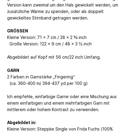
Version kann zweimal um den Hals gewickelt werden, um
zusätzliche Wärme zu spenden, oder als doppelt
gewickeltes Stirnband getragen werden.
GRÖSSEN
Kleine Version: 71 x 7 cm / 28 x 2 ¾ inch
Große Version: 122 x 9 cm / 48 x 3 ½ inch
Abgebildet auf Kopf mit 56 cm/22 inch Umfang.
GARN
2 Farben in Garnstärke „Fingering“
(ca. 360-400 m/ 394-437 yd per 100 g)
Ich empfehle, einfarbige Garne oder eine Mischung aus
einem einfarbigen und einem mehrfarbigen Garn mit
mittlerem oder hohem Kontrast zu verwenden.
Abgebildet in:
Kleine Version: Steppke Single von Frida Fuchs (100%