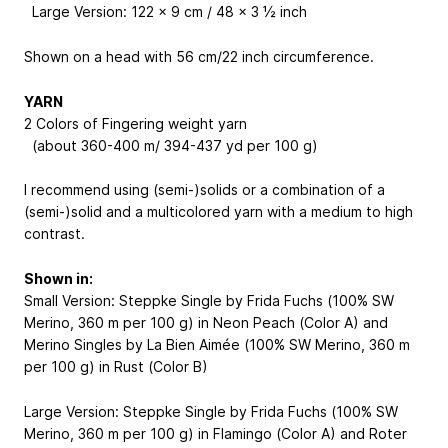
Large Version: 122 x 9 cm / 48 x 3 ½ inch
Shown on a head with 56 cm/22 inch circumference.
YARN
2 Colors of Fingering weight yarn
(about 360-400 m/ 394-437 yd per 100 g)
I recommend using (semi-)solids or a combination of a
(semi-)solid and a multicolored yarn with a medium to high
contrast.
Shown in:
Small Version: Steppke Single by Frida Fuchs (100% SW
Merino, 360 m per 100 g) in Neon Peach (Color A) and
Merino Singles by La Bien Aimée (100% SW Merino, 360 m
per 100 g) in Rust (Color B)
Large Version: Steppke Single by Frida Fuchs (100% SW
Merino, 360 m per 100 g) in Flamingo (Color A) and Roter