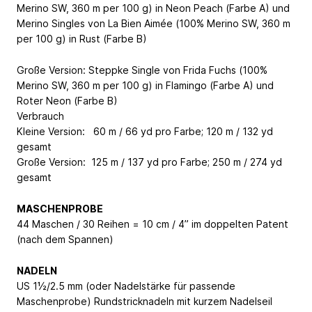
Merino SW, 360 m per 100 g) in Neon Peach (Farbe A) und
Merino Singles von La Bien Aimée (100% Merino SW, 360 m
per 100 g) in Rust (Farbe B)
Große Version: Steppke Single von Frida Fuchs (100%
Merino SW, 360 m per 100 g) in Flamingo (Farbe A) und
Roter Neon (Farbe B)
Verbrauch
Kleine Version: 60 m / 66 yd pro Farbe; 120 m / 132 yd
gesamt
Große Version: 125 m / 137 yd pro Farbe; 250 m / 274 yd
gesamt
MASCHENPROBE
44 Maschen / 30 Reihen = 10 cm / 4” im doppelten Patent
(nach dem Spannen)
NADELN
US 1½/2.5 mm (oder Nadelstärke für passende
Maschenprobe) Rundstricknadeln mit kurzem Nadelseil