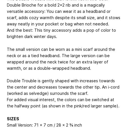
Double Brioche for a bold 2x2 rib and is a magically
versatile accessory: You can wear it as a headband or
scarf, adds cozy warmth despite its small size, and it stows
away neatly in your pocket or bag when not needed.
And the best: This tiny accessory adds a pop of color to
brighten dark winter days.
The small version can be worn as a mini scarf around the
neck or as a tied headband. The large version can be
wrapped around the neck twice for an extra layer of
warmth, or as a double-wrapped headband.
Double Trouble is gently shaped with increases towards
the center and decreases towards the other tip. An i-cord
(worked as selvedge) surrounds the scarf.
For added visual interest, the colors can be switched at
the halfway point (as shown in the pink/red larger sample).
SIZES
Small Version: 71 x 7 cm / 28 x 2 ¾ inch