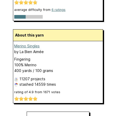
average difficulty from
6 ratings
About this yarn
Merino Singles
by
La Bien Aimée
Fingering
100% Merino
400 yards / 100 grams
11207 projects
stashed
14559 times
rating of
4.9
from
1671
votes