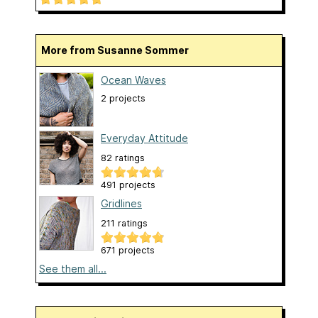
More from Susanne Sommer
Ocean Waves
2 projects
Everyday Attitude
82 ratings
491 projects
Gridlines
211 ratings
671 projects
See them all...