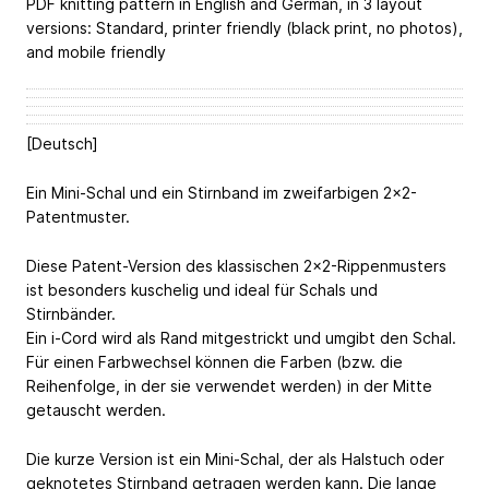
PDF knitting pattern in English and German, in 3 layout
versions: Standard, printer friendly (black print, no photos),
and mobile friendly
[Deutsch]
Ein Mini-Schal und ein Stirnband im zweifarbigen 2x2-
Patentmuster.
Diese Patent-Version des klassischen 2x2-Rippenmusters
ist besonders kuschelig und ideal für Schals und
Stirnbänder.
Ein i-Cord wird als Rand mitgestrickt und umgibt den Schal.
Für einen Farbwechsel können die Farben (bzw. die
Reihenfolge, in der sie verwendet werden) in der Mitte
getauscht werden.
Die kurze Version ist ein Mini-Schal, der als Halstuch oder
geknotetes Stirnband getragen werden kann. Die lange