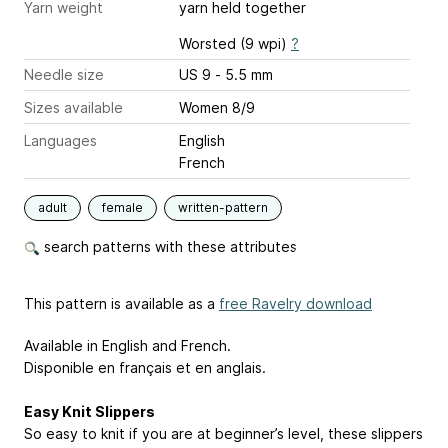
Yarn weight
yarn held together
Worsted (9 wpi)
?
Needle size
US 9 - 5.5 mm
Sizes available
Women 8/9
Languages
English
French
adult
female
written-pattern
search patterns with these attributes
This pattern is available as a
free Ravelry download
Available in English and French.
Disponible en français et en anglais.
Easy Knit Slippers
So easy to knit if you are at beginner’s level, these slippers