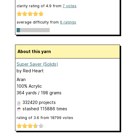
clarity rating of
4.9
from
7
votes
average difficulty from
6 ratings
About this yarn
Super Saver (Solids)
by
Red Heart
Aran
100% Acrylic
364 yards / 198 grams
332420 projects
stashed
115886 times
rating of
3.6
from
18799
votes