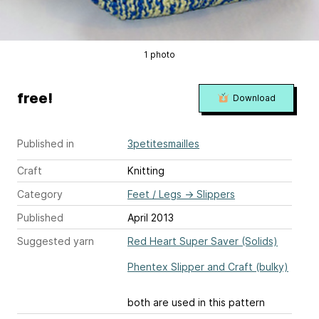
1 photo
free!
Download
Published in
3petitesmailles
Craft
Knitting
Category
Feet / Legs
→
Slippers
Published
April 2013
Suggested yarn
Red Heart Super Saver (Solids)
Phentex Slipper and Craft (bulky)
both are used in this pattern