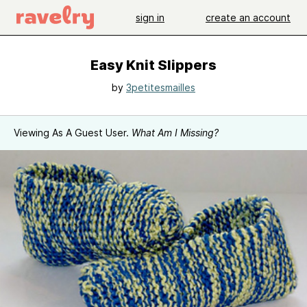
sign in
create an account
Easy Knit Slippers
by
3petitesmailles
Viewing As A Guest User.
What Am I Missing?