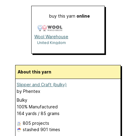
buy this yarn
online
Wool Warehouse
United Kingdom
About this yarn
Slipper and Craft (bulky)
by
Phentex
Bulky
100% Manufactured
164 yards / 85 grams
805 projects
stashed
901 times