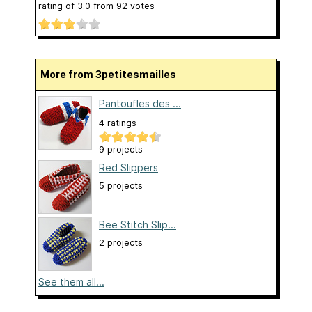
rating of
3.0
from
92
votes
More from 3petitesmailles
Pantoufles des ...
4 ratings
9 projects
Red Slippers
5 projects
Bee Stitch Slip...
2 projects
See them all...