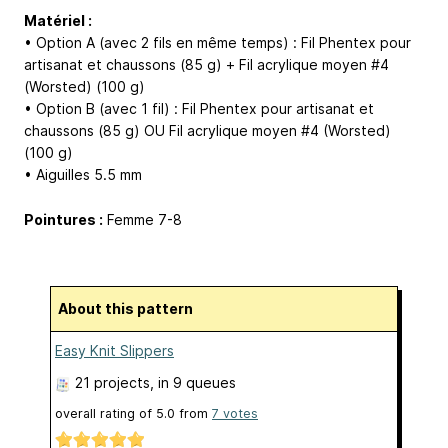
Matériel :
• Option A (avec 2 fils en même temps) : Fil Phentex pour
artisanat et chaussons (85 g) + Fil acrylique moyen #4
(Worsted) (100 g)
• Option B (avec 1 fil) : Fil Phentex pour artisanat et
chaussons (85 g) OU Fil acrylique moyen #4 (Worsted)
(100 g)
• Aiguilles 5.5 mm
Pointures :
Femme 7-8
About this pattern
Easy Knit Slippers
21 projects
, in 9 queues
overall rating of
5.0
from
7
votes