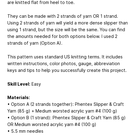
are knitted flat from heel to toe.
They can be made with 2 strands of yarn OR 1 strand.
Using 2 strands of yarn will yield a more dense slipper than
using 1 strand, but the size will be the same. You can find
the amounts needed for both options below. I used 2
strands of yarn (Option A).
This pattern uses standard US knitting terms. It includes
written instructions, color photos, gauge, abbreviation
keys and tips to help you successfully create this project.
Skill Level:
Easy
Materials:
• Option A (2 strands together): Phentex Slipper & Craft
Yarn (85 g) + Medium worsted acrylic yarn #4 (100 g)
• Option B (1 strand): Phentex Slipper & Craft Yarn (85 g)
OR Medium worsted acrylic yarn #4 (100 g)
• 5.5 mm needles