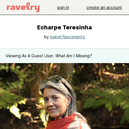
sign in
create an account
Echarpe Teresinha
by
Isabel Nascimento
Viewing As A Guest User.
What Am I Missing?