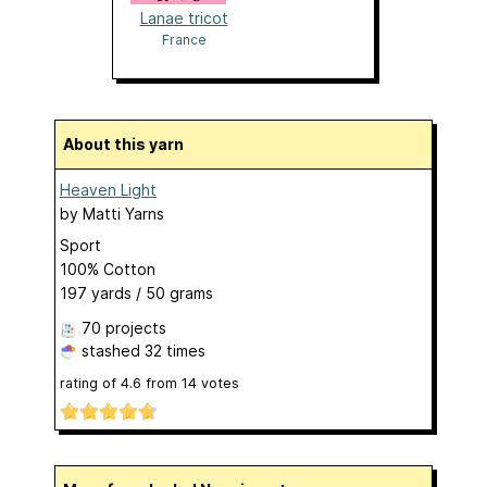
Lanae tricot
France
About this yarn
Heaven Light
by
Matti Yarns
Sport
100% Cotton
197 yards / 50 grams
70 projects
stashed
32 times
rating of
4.6
from
14
votes