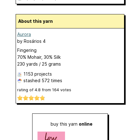
About this yarn
Aurora
by
Rosários 4
Fingering
70% Mohair, 30% Silk
230 yards / 25 grams
1153 projects
stashed
572 times
rating of
4.8
from
164
votes
buy this yarn
online