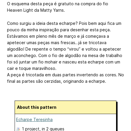
O esquema desta peça é gratuito na compra do fio
Heaven Light da Matty Yarns.
Como surgiu a ideia desta echarpe? Pois bem aqui fica um
pouco da minha inspiração para desenhar esta peça.
Estávamos em pleno mês de março e já começava a
apetecer umas peças mais frescas…já se tricotava
algodão! De repente o tempo “virou” e voltou a apetecer
um aconchego. Com o fio de algodão na mesa de trabalho
foi só juntar um fio mohair e nasceu esta echarpe com um
cair e toque maravilhoso.
A peça é tricotada em duas partes invertendo as cores. No
final as partes são cerzidas, originando a echarpe.
About this pattern
Echarpe Teresinha
1 project
, in 2 queues