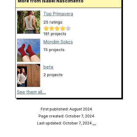
More from Isabel Nascimento
Top Primavera
25 ratings
161 projects
Mondim Sokcs
15 projects
bete
2 projects
See them all...
First published: August 2024
Page created: October 7, 2024
Last updated: October 7, 2024
…