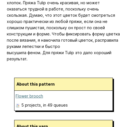
хлопок. Пряжа Tulip очень красивая, но может
оказаться трудной в работе, поскольку очень
скользкая. Думаю, что этот цветок будет смотреться
хорошо практически из любой пряжи, если она не
слишком пушистая, поскольку он прост по своей
конструкции и форме. Чтобы фиксировать форму цветка
после вязания, я намочила готовый цветок, расправила
руками лепестки и быстро
высушила феном. Для пряжи Tulip это дало хороший
результат.
About this pattern
Flower brooch
5 projects
, in 49 queues
About this yarn