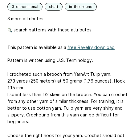
3-dimensional
chart
in-the-round
3 more attributes...
search patterns with these attributes
This pattern is available as a
free Ravelry download
Pattern is written using U.S. Terminology.
I crocheted such a brooch from YarnArt Tulip yarn.
273 yards (250 meters) at 50 grams (1.76 ounces). Hook
1.15 mm.
I spent less than 1/2 skein on the brooch. You can crochet
from any other yarn of similar thickness. For training, it is
better to use cotton yarn. Tulip yarn are very shiny and
slippery. Crocheting from this yarn can be difficult for
beginners.
Choose the right hook for your yarn. Crochet should not