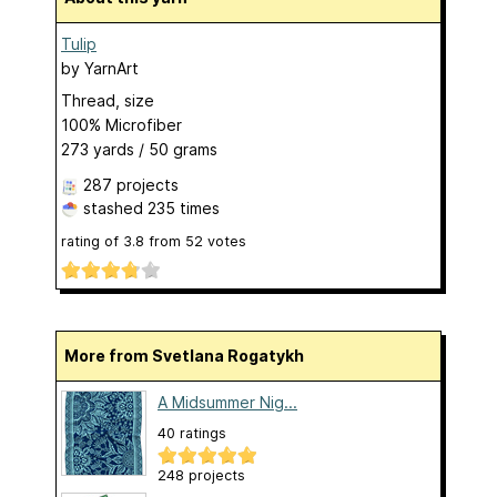
Tulip
by
YarnArt
Thread, size
100% Microfiber
273 yards / 50 grams
287 projects
stashed
235 times
rating of
3.8
from
52
votes
More from Svetlana Rogatykh
A Midsummer Nig...
40 ratings
248 projects