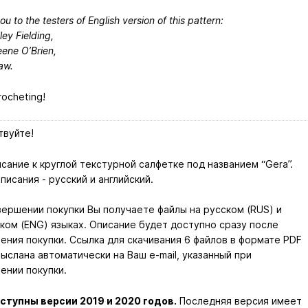
u to the testers of English version of this pattern:
ley Fielding,
eene O’Brien,
aw.
ocheting!
твуйте!
сание к круглой текстурной салфетке под названием “Gera”.
писания - русский и английский.
вершении покупки Вы получаете файлы на русском (RUS) и
ком (ENG) языках. Описание будет доступно сразу после
ения покупки. Ссылка для скачивания 6 файлов в формате PDF
ыслана автоматически на Ваш e-mail, указанный при
ении покупки.
ступны версии 2019 и 2020 годов.
Последняя версия имеет