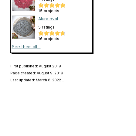
15 projects
Alura oval
5 ratings
16 projects
See them all...
First published: August 2019
Page created: August 9, 2019
Last updated: March 6, 2022
…