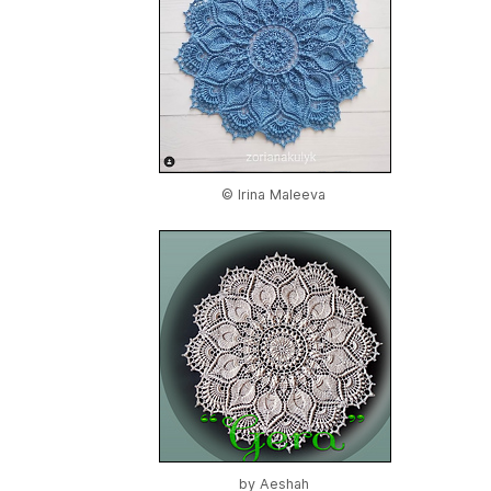
© Irina Maleeva
by
Aeshah