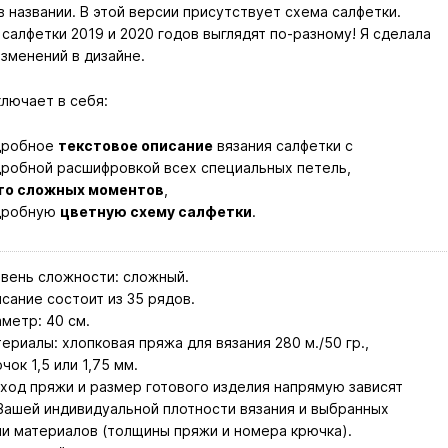
в названии. В этой версии присутствует схема салфетки.
салфетки 2019 и 2020 годов выглядят по-разному! Я сделала
зменений в дизайне.
ключает в себя:
дробное
текстовое описание
вязания салфетки с
робной расшифровкой всех специальных петель,
то сложных моментов
,
дробную
цветную схему салфетки
.
вень сложности: сложный.
сание состоит из 35 рядов.
метр: 40 см.
ериалы: хлопковая пряжа для вязания 280 м./50 гр.,
чок 1,5 или 1,75 мм.
ход пряжи и размер готового изделия напрямую зависят
Вашей индивидуальной плотности вязания и выбранных
и материалов (толщины пряжи и номера крючка).