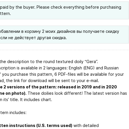
 paid by the buyer. Please check everything before purchasing
ttern.
обавлении в корзину 2 моих дизайнов вы получаете скидку
если не действует другая скидка.
the description to the round textured doily “Gera”.
ription is available in 2 languages: English (ENG) and Russian
f you purchase this pattern, 6 PDF-files will be available for your
, the link for download will be sent to your e-mail.
e 2 versions of the pattern: released in 2019 and in 2020
ne on photo).
These doilies look different! The latest version has
 its’ title. It includes chart.
tern includes:
tten instructions (U.S. terms used)
with detailed