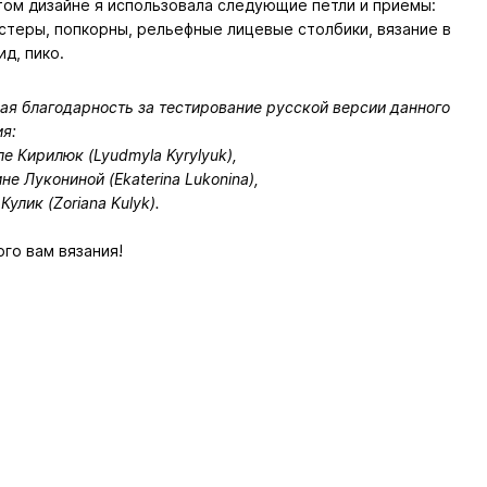
том дизайне я использовала следующие петли и приемы:
стеры, попкорны, рельефные лицевые столбики, вязание в
ид, пико.
ая благодарность за тестирование русской версии данного
я:
 Кирилюк (Lyudmyla Kyrylyuk),
не Лукониной (Ekaterina Lukonina),
Кулик (Zoriana Kulyk).
го вам вязания!