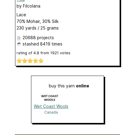
by
Filcolana
Lace
70% Mohair, 30% Silk
230 yards / 25 grams
20688 projects
stashed
8419 times
rating of
4.8
from
1921
votes
buy this yarn
online
Wet Coast Wools
Canada