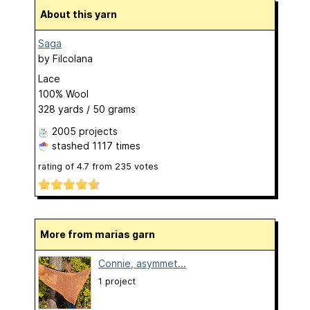
About this yarn
Saga
by
Filcolana
Lace
100% Wool
328 yards / 50 grams
2005 projects
stashed
1117 times
rating of
4.7
from
235
votes
More from marias garn
Connie, asymmet...
1 project