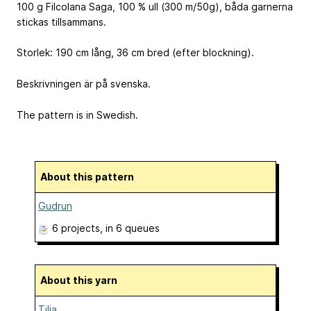
100 g Filcolana Saga, 100 % ull (300 m/50g), båda garnerna
stickas tillsammans.
Storlek: 190 cm lång, 36 cm bred (efter blockning).
Beskrivningen är på svenska.
The pattern is in Swedish.
About this pattern
Gudrun
6 projects
, in 6 queues
About this yarn
Tilia