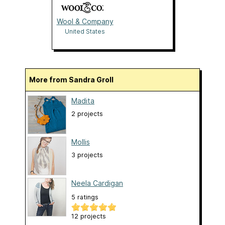
Wool & Company
United States
More from Sandra Groll
Madita
2 projects
Mollis
3 projects
Neela Cardigan
5 ratings
12 projects