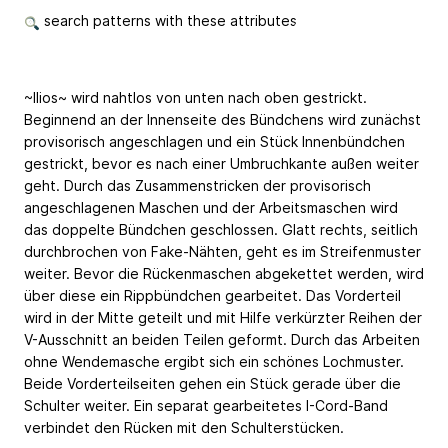
search patterns with these attributes
~Ilios~ wird nahtlos von unten nach oben gestrickt.
Beginnend an der Innenseite des Bündchens wird zunächst
provisorisch angeschlagen und ein Stück Innenbündchen
gestrickt, bevor es nach einer Umbruchkante außen weiter
geht. Durch das Zusammenstricken der provisorisch
angeschlagenen Maschen und der Arbeitsmaschen wird
das doppelte Bündchen geschlossen. Glatt rechts, seitlich
durchbrochen von Fake-Nähten, geht es im Streifenmuster
weiter. Bevor die Rückenmaschen abgekettet werden, wird
über diese ein Rippbündchen gearbeitet. Das Vorderteil
wird in der Mitte geteilt und mit Hilfe verkürzter Reihen der
V-Ausschnitt an beiden Teilen geformt. Durch das Arbeiten
ohne Wendemasche ergibt sich ein schönes Lochmuster.
Beide Vorderteilseiten gehen ein Stück gerade über die
Schulter weiter. Ein separat gearbeitetes I-Cord-Band
verbindet den Rücken mit den Schulterstücken.