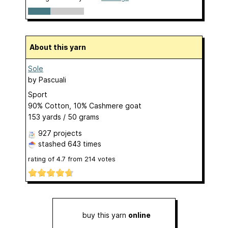
About this yarn
Sole
by
Pascuali
Sport
90% Cotton, 10% Cashmere goat
153 yards / 50 grams
927 projects
stashed
643 times
rating of
4.7
from
214
votes
buy this yarn
online