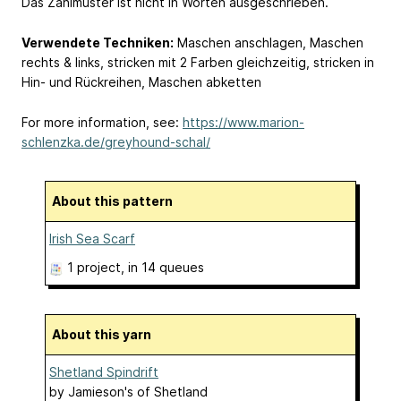
Das Zählmuster ist nicht in Worten ausgeschrieben.
Verwendete Techniken:
Maschen anschlagen, Maschen
rechts & links, stricken mit 2 Farben gleichzeitig, stricken in
Hin- und Rückreihen, Maschen abketten
For more information, see:
https://www.marion-
schlenzka.de/greyhound-schal/
About this pattern
Irish Sea Scarf
1 project
, in 14 queues
About this yarn
Shetland Spindrift
by
Jamieson's of Shetland