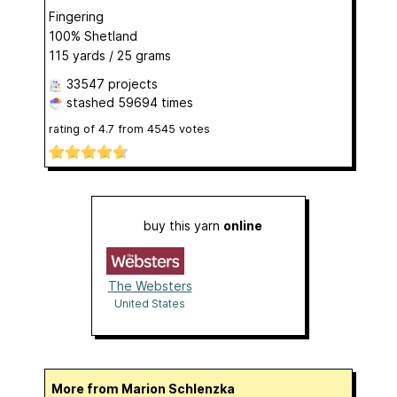
Fingering
100% Shetland
115 yards / 25 grams
33547 projects
stashed
59694 times
rating of
4.7
from
4545
votes
buy this yarn
online
The Websters
United States
More from Marion Schlenzka