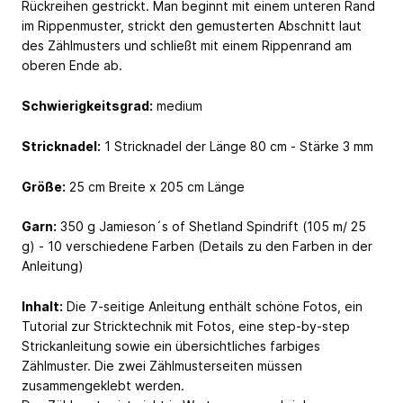
Rückreihen gestrickt. Man beginnt mit einem unteren Rand
im Rippenmuster, strickt den gemusterten Abschnitt laut
des Zählmusters und schließt mit einem Rippenrand am
oberen Ende ab.
Schwierigkeitsgrad:
medium
Stricknadel:
1 Stricknadel der Länge 80 cm - Stärke 3 mm
Größe:
25 cm Breite x 205 cm Länge
Garn:
350 g Jamieson´s of Shetland Spindrift (105 m/ 25
g) - 10 verschiedene Farben (Details zu den Farben in der
Anleitung)
Inhalt:
Die 7-seitige Anleitung enthält schöne Fotos, ein
Tutorial zur Stricktechnik mit Fotos, eine step-by-step
Strickanleitung sowie ein übersichtliches farbiges
Zählmuster. Die zwei Zählmusterseiten müssen
zusammengeklebt werden.