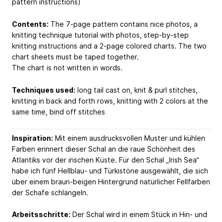
pattern instructions)
Contents:
The 7-page pattern contains nice photos, a
knitting technique tutorial with photos, step-by-step
knitting instructions and a 2-page colored charts. The two
chart sheets must be taped together.
The chart is not written in words.
Techniques used:
long tail cast on, knit & purl stitches,
knitting in back and forth rows, knitting with 2 colors at the
same time, bind off stitches
Inspiration:
Mit einem ausdrucksvollen Muster und kühlen
Farben erinnert dieser Schal an die raue Schönheit des
Atlantiks vor der irischen Küste. Für den Schal „Irish Sea“
habe ich fünf Hellblau- und Türkistöne ausgewählt, die sich
über einem braun-beigen Hintergrund natürlicher Fellfarben
der Schafe schlängeln.
Arbeitsschritte:
Der Schal wird in einem Stück in Hin- und