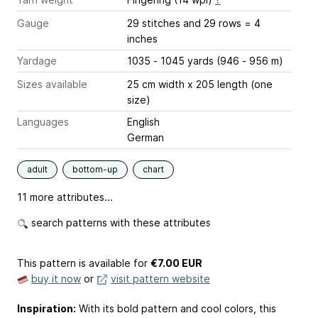
Gauge
29 stitches and 29 rows = 4
inches
Yardage
1035 - 1045 yards (946 - 956 m)
Sizes available
25 cm width x 205 length (one
size)
Languages
English
German
adult
bottom-up
chart
11 more attributes...
search patterns with these attributes
This pattern is available
for
€7.00 EUR
buy it now
or
visit pattern website
Inspiration:
With its bold pattern and cool colors, this