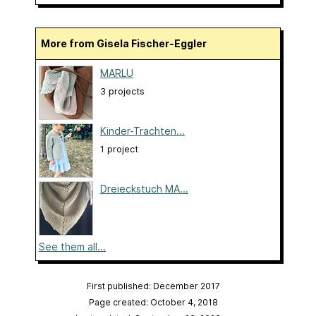
More from Gisela Fischer-Eggler
MARLU
3 projects
Kinder-Trachten...
1 project
Dreieckstuch MA...
See them all...
First published: December 2017
Page created: October 4, 2018