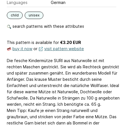
Languages
German
child
unisex
search patterns with these attributes
This pattern is available
for
€3.20 EUR
buy it now
or
visit pattern website
Die fesche Kindermütze SURI aus Naturwolle ist mit
rechten Maschen gestrickt. Sie wird als Rechteck gestrickt
und später zusammen genäht. Ein wunderbares Modell für
Anfänger. Das krause Muster besticht durch seine
Einfachheit und unterstreicht die natürliche Wollfaser. Ideal
für diese warme Mütze ist Naturwolle, Dochtwolle oder
Schafwolle. Da Naturwolle in Strängen zu 100 g angeboten
werden, reicht ein Strang. Ich benötigte ca. 65 g.
Mein Tipp: Kaufe je einen Strang naturweiß und
grau/braun, und stricken von jeder Farbe eine Mütze. Das
restliche Garn bietet sich dann als Bommel in der