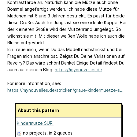
Kontrastfarbe an. Natürlich kann die Mütze auch ohne
Bommel angefertigt werden. Ich habe diese Mütze für
Mädchen mit 6 und 3 Jahren gestrickt. Es passt für beide
diese Größe. Auch für Jungs ist sie eine ideale Kappe. Bei
der kleineren Größe wird der Mützenrand umgelegt. So
wächst sie mit. Mit dieser weißen Wolle habe ich auch die
Blume aufgestickt.
Ich freue mich, wenn Du das Modell nachstrickst und bei
Fragen mich anschreibst. Zeigst Du Deine Variationen auf
Ravelry? Das wäre schön! Danke! Einige Detail findest Du
auch auf meinem Blog:
https://mynouvelles.de
For more information, see:
https://mynouvelles.de/stricken/graue-kindermuetze-s...
About this pattern
Kindermütze SURI
no projects
, in 2 queues