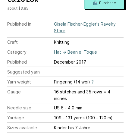
Purchase
about $3.85
Published in
Gisela Fischer-Eggler's Ravelry
Store
Craft
Knitting
Category
Hat
→
Beanie, Toque
Published
December 2017
Suggested yarn
Yarn weight
Fingering (14 wpi)
?
Gauge
16 stitches and 35 rows = 4
inches
Needle size
US 6 - 4.0 mm
Yardage
109 - 131 yards (100 - 120 m)
Sizes available
Kinder bis 7 Jahre