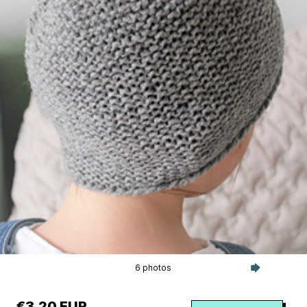
6 photos
€3.20 EUR