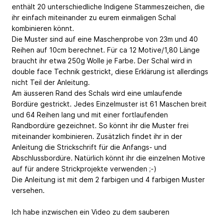
enthält 20 unterschiedliche Indigene Stammeszeichen, die
ihr einfach miteinander zu eurem einmaligen Schal
kombinieren könnt.
Die Muster sind auf eine Maschenprobe von 23m und 40
Reihen auf 10cm berechnet. Für ca 12 Motive/1,80 Länge
braucht ihr etwa 250g Wolle je Farbe. Der Schal wird in
double face Technik gestrickt, diese Erklärung ist allerdings
nicht Teil der Anleitung.
Am äusseren Rand des Schals wird eine umlaufende
Bordüre gestrickt. Jedes Einzelmuster ist 61 Maschen breit
und 64 Reihen lang und mit einer fortlaufenden
Randbordüre gezeichnet. So könnt ihr die Muster frei
miteinander kombinieren. Zusätzlich findet ihr in der
Anleitung die Strickschrift für die Anfangs- und
Abschlussbordüre. Natürlich könnt ihr die einzelnen Motive
auf für andere Strickprojekte verwenden ;-)
Die Anleitung ist mit dem 2 farbigen und 4 farbigen Muster
versehen.
Ich habe inzwischen ein Video zu dem sauberen