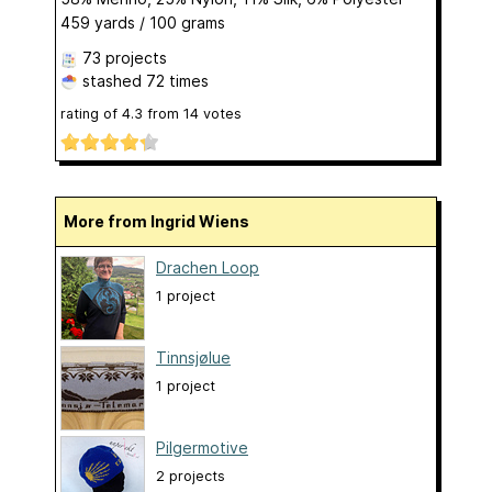
459 yards / 100 grams
73 projects
stashed
72 times
rating of
4.3
from
14
votes
More from Ingrid Wiens
Drachen Loop
1 project
Tinnsjølue
1 project
Pilgermotive
2 projects