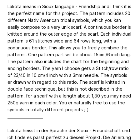
Lakota means in Sioux language - Friendship and I think it is
the perfekt name for this project. The pattern includes 20
different Nativ American tribal symbols, which you kan
easily compose to a very unik scarf. A continuous border is
knitted around the outer edge of the scarf. Each individual
pattern is 61 stitches wide and 64 rows long, with a
continuous border. This allows you to freely combine the
patterns. One pattern part will be about 15cm /6 inch lang.
The pattern also includes the chart for the beginning and
ending borders. The yarn I choose gets a Stitch/row ratio
of 23/40 in 10 cm/4 inch with a 3mm needle. The symbols
er drawn with regard to this ratio. The scarf is knitted in
double face technique, but this is not described in the
pattern. for a scarf with a length about 1,80 you may need
250g yarn in each color. You er naturally free to use the
symbols in totally different projects ;-)
___________________
Lakota heisst in der Sprache der Sioux - Freundschaft und
ich finde es passt perfekt zu diesem Projekt. Die Anleitung