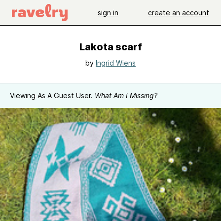
sign in
create an account
Lakota scarf
by
Ingrid Wiens
Viewing As A Guest User.
What Am I Missing?