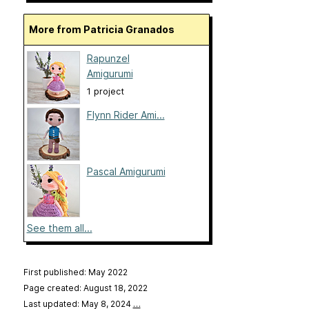
More from Patricia Granados
Rapunzel
Amigurumi
1 project
Flynn Rider Ami...
Pascal Amigurumi
See them all...
First published: May 2022
Page created: August 18, 2022
Last updated: May 8, 2024
…