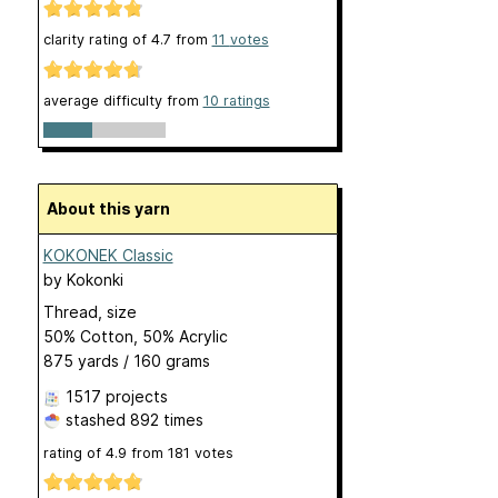
clarity rating of
4.7
from
11
votes
average difficulty from
10 ratings
About this yarn
KOKONEK Classic
by
Kokonki
Thread, size
50% Cotton, 50% Acrylic
875 yards / 160 grams
1517 projects
stashed
892 times
rating of
4.9
from
181
votes