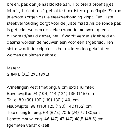
breien, pas dan je naalddikte aan. Tip: brei 3 proeflapjes, 1
inbrei-, 1 tricot- en 1 geblokte boordsteek-proeflapje. Zo kun
je ervoor zorgen dat je steekverhouding klopt. Een juiste
steekverhouding zorgt voor de juiste maat! Als de ronde pas
is gebreid, worden de steken voor de mouwen op een
hulpdraad/naald gezet, het lijf wordt verder afgebreid en
daarna worden de mouwen één voor één afgebreid. Ten
slotte wordt de knipbies in het midden doorgeknipt en
worden de biezen gebreid.
Maten:
S (M) L (XL) 2XL (3XL)
Afmetingen vest (met ong. 8 cm extra ruimte):
Bovenwijdte: 94 (104) 114 (124) 135 (145) cm
Taille: 89 (99) 109 (119) 130 (140) cm
Heupwijdte: 98 (110) 120 (130) 142 (152) cm
Totale lengte: ong. 64 (67,5) 70,5 (74) 77 (80)cm
Lengte mouw: ong. 46 (47) 47 (47) 48,5 (48,5) cm
(gemeten vanaf oksel)