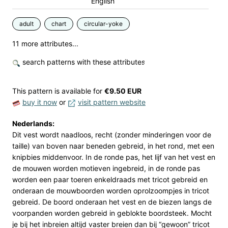
English
adult
chart
circular-yoke
11 more attributes...
search patterns with these attributes
This pattern is available
for
€9.50 EUR
buy it now
or
visit pattern website
Nederlands:
Dit vest wordt naadloos, recht (zonder minderingen voor de
taille) van boven naar beneden gebreid, in het rond, met een
knipbies middenvoor. In de ronde pas, het lijf van het vest en
de mouwen worden motieven ingebreid, in de ronde pas
worden een paar toeren enkeldraads met tricot gebreid en
onderaan de mouwboorden worden oprolzoompjes in tricot
gebreid. De boord onderaan het vest en de biezen langs de
voorpanden worden gebreid in geblokte boordsteek. Mocht
je bij het inbreien altijd vaster breien dan bij “gewoon” tricot