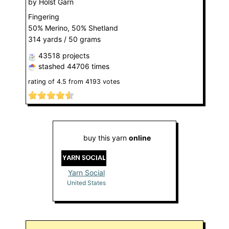
by
Holst Garn
Fingering
50% Merino, 50% Shetland
314 yards / 50 grams
43518 projects
stashed
44706 times
rating of
4.5
from
4193
votes
buy this yarn
online
Yarn Social
United States