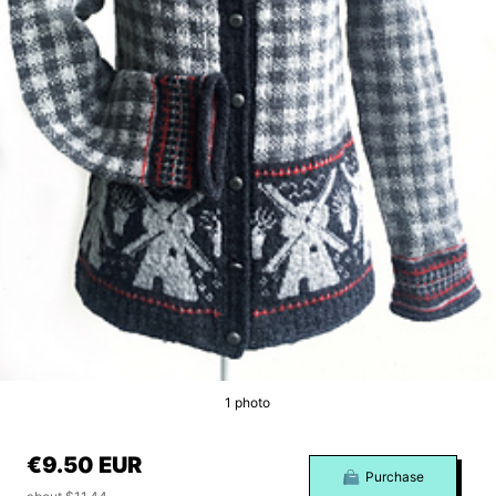
1 photo
€9.50 EUR
Purchase