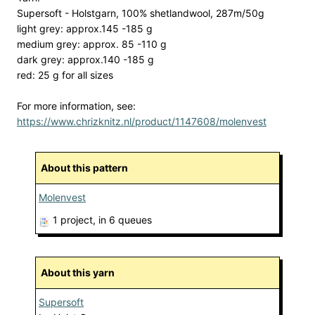
Supersoft - Holstgarn, 100% shetlandwool, 287m/50g
light grey: approx.145 -185 g
medium grey: approx. 85 -110 g
dark grey: approx.140 -185 g
red: 25 g for all sizes
For more information, see:
https://www.chrizknitz.nl/product/1147608/molenvest
About this pattern
Molenvest
1 project
, in 6 queues
About this yarn
Supersoft