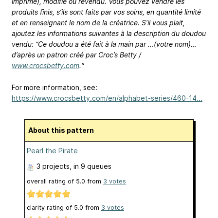
imprimé), modifié ou revendu. Vous pouvez vendre les
produits finis, s’ils sont faits par vos soins, en quantité limité
et en renseignant le nom de la créatrice. S’il vous plait,
ajoutez les informations suivantes à la description du doudou
vendu: “Ce doudou a été fait à la main par …(votre nom)…
d’après un patron créé par Croc’s Betty /
www.crocsbetty.com
.“
For more information, see:
https://www.crocsbetty.com/en/alphabet-series/460-14...
About this pattern
Pearl the Pirate
3 projects
, in 9 queues
overall rating of
5.0
from
3
votes
clarity rating of
5.0
from
3
votes