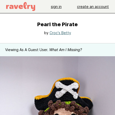
sign in
create an account
Pearl the Pirate
by
Croc's Betty
Viewing As A Guest User.
What Am I Missing?