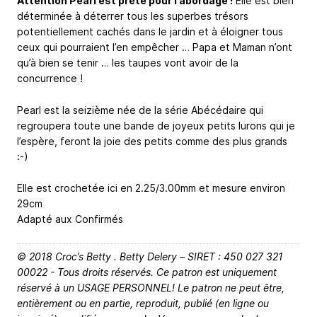
Attention Pearl est prête pour l’abordage !
Elle est bien
déterminée à déterrer tous les superbes trésors
potentiellement cachés dans le jardin et à éloigner tous
ceux qui pourraient l’en empêcher … Papa et Maman n’ont
qu’à bien se tenir … les taupes vont avoir de la
concurrence !
Pearl est la seizième née de la série Abécédaire qui
regroupera toute une bande de joyeux petits lurons qui je
l’espère, feront la joie des petits comme des plus grands
:-)
Elle est crochetée ici en 2.25/3.00mm et mesure environ
29cm
Adapté aux Confirmés
© 2018 Croc’s Betty . Betty Delery – SIRET : 450 027 321
00022 - Tous droits réservés. Ce patron est uniquement
réservé à un USAGE PERSONNEL! Le patron ne peut être,
entièrement ou en partie, reproduit, publié (en ligne ou