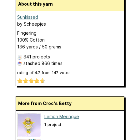
About this yarn
Sunkissed
by
Scheepjes
Fingering
100% Cotton
186 yards / 50 grams
841 projects
stashed
866 times
rating of
4.7
from
147
votes
More from Croc's Betty
Lemon Meringue
1 project