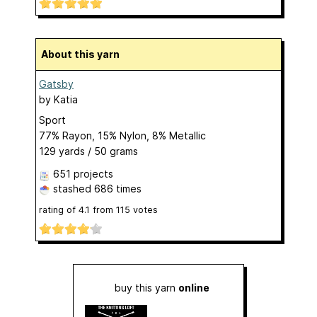
About this yarn
Gatsby
by
Katia
Sport
77% Rayon, 15% Nylon, 8% Metallic
129 yards / 50 grams
651 projects
stashed
686 times
rating of
4.1
from
115
votes
buy this yarn
online