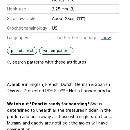
Hook size
2.25 mm (B)
Sizes available
About 28cm (11'')
Crochet terminology
US
Languages
...and 5 other languages
show
phototutorial
written-pattern
search patterns with these attributes
Available in English, French, Dutch, German & Spanish
This is a Protected PDF File** - Not a finished product
Watch out ! Pearl is ready for boarding !
She is
determined to unearth all the treasures hidden in the
garden and push away all those who might stop her …
Mummy and daddy are notified : the moles will have
competition!