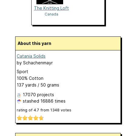
The Knitting Loft
Canada
About this yarn
Catania Solids
by
Schachenmayr
Sport
100% Cotton
137 yards / 50 grams
17070 projects
stashed
16886 times
rating of
4.7
from
1348
votes