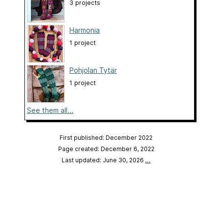
3 projects
Harmonia
1 project
Pohjolan Tytär
1 project
See them all...
First published: December 2022
Page created: December 6, 2022
Last updated: June 30, 2026
…