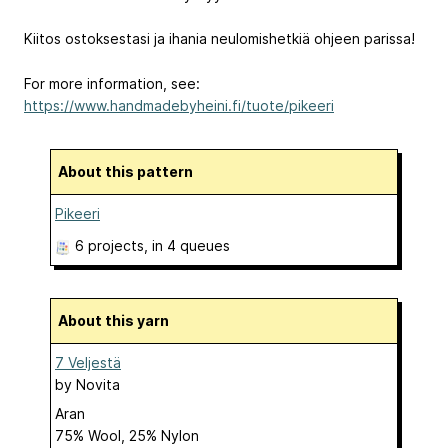
Kiitos ostoksestasi ja ihania neulomishetkiä ohjeen parissa!
For more information, see:
https://www.handmadebyheini.fi/tuote/pikeeri
About this pattern
Pikeeri
6 projects
, in 4 queues
About this yarn
7 Veljestä
by
Novita
Aran
75% Wool, 25% Nylon