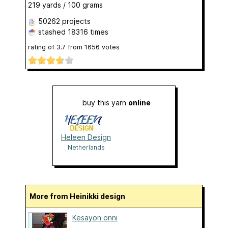
219 yards / 100 grams
50262 projects
stashed
18316 times
rating of
3.7
from
1656
votes
buy this yarn
online
Heleen Design
Netherlands
More from Heinikki design
Kesäyön onni