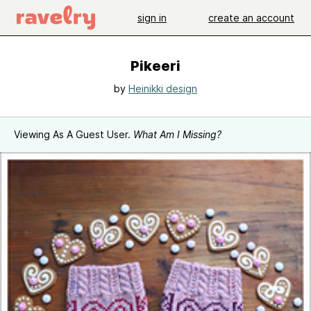
sign in
create an account
Pikeeri
by
Heinikki design
Viewing As A Guest User.
What Am I Missing?