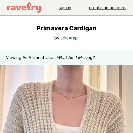
sign in
create an account
Primavera Cardigan
by
LelaArapi
Viewing As A Guest User.
What Am I Missing?