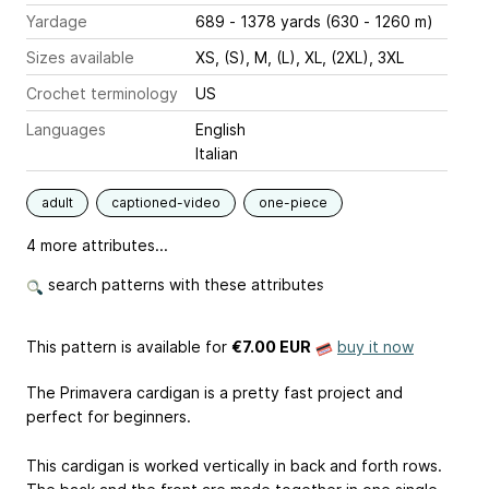
Yardage
689 - 1378 yards (630 - 1260 m)
Sizes available
XS, (S), M, (L), XL, (2XL), 3XL
Crochet terminology
US
Languages
English
Italian
adult
captioned-video
one-piece
4 more attributes...
search patterns with these attributes
This pattern is available
for
€7.00 EUR
buy it now
The Primavera cardigan is a pretty fast project and
perfect for beginners.
This cardigan is worked vertically in back and forth rows.