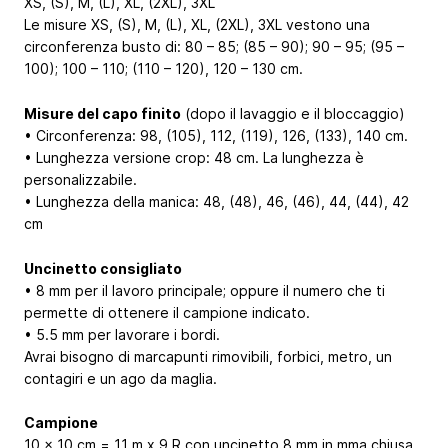
XS, (S), M, (L), XL, (2XL), 3XL
Le misure
XS, (S), M, (L), XL, (2XL), 3XL
vestono una
circonferenza busto di: 80 – 85; (85 – 90); 90 – 95; (95 –
100); 100 – 110; (110 – 120), 120 – 130 cm.
Misure del capo finito
(dopo il lavaggio e il bloccaggio)
• Circonferenza: 98, (105), 112, (119), 126, (133), 140 cm.
• Lunghezza versione crop: 48 cm. La lunghezza è
personalizzabile.
• Lunghezza della manica: 48, (48), 46, (46), 44, (44), 42
cm
Uncinetto consigliato
• 8 mm per il lavoro principale; oppure il numero che ti
permette di ottenere il campione indicato.
• 5.5 mm per lavorare i bordi.
Avrai bisogno di marcapunti rimovibili, forbici, metro, un
contagiri e un ago da maglia.
Campione
10 x 10 cm = 11 m x 9 R con uncinetto 8 mm in mma chiusa