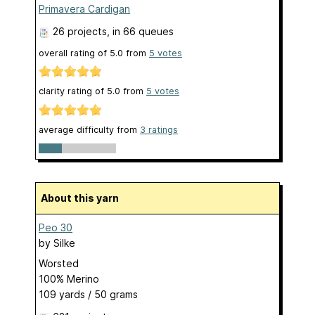
Primavera Cardigan
26 projects
, in 66 queues
overall rating of
5.0
from
5
votes
clarity rating of
5.0
from
5
votes
average difficulty from
3 ratings
About this yarn
Peo 30
by
Silke
Worsted
100% Merino
109 yards / 50 grams