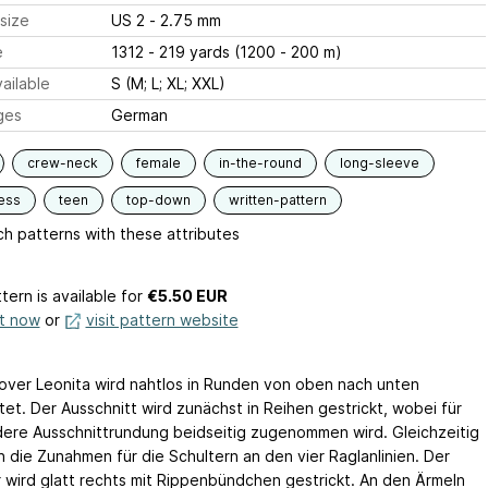
size
US 2 - 2.75 mm
e
1312 - 219 yards (1200 - 200 m)
ailable
S (M; L; XL; XXL)
ges
German
crew-neck
female
in-the-round
long-sleeve
ess
teen
top-down
written-pattern
h patterns with these attributes
tern is available
for
€5.50 EUR
it now
or
visit pattern website
lover Leonita wird nahtlos in Runden von oben nach unten
tet. Der Ausschnitt wird zunächst in Reihen gestrickt, wobei für
dere Ausschnittrundung beidseitig zugenommen wird. Gleichzeitig
n die Zunahmen für die Schultern an den vier Raglanlinien. Der
r wird glatt rechts mit Rippenbündchen gestrickt. An den Ärmeln