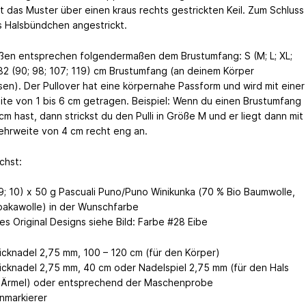
t das Muster über einen kraus rechts gestrickten Keil. Zum Schluss
s Halsbündchen angestrickt.
ßen entsprechen folgendermaßen dem Brustumfang: S (M; L; XL;
82 (90; 98; 107; 119) cm Brustumfang (an deinem Körper
en). Der Pullover hat eine körpernahe Passform und wird mit einer
te von 1 bis 6 cm getragen. Beispiel: Wenn du einen Brustumfang
m hast, dann strickst du den Pulli in Größe M und er liegt dann mit
ehrweite von 4 cm recht eng an.
chst:
; 9; 10) x 50 g Pascuali Puno/Puno Winikunka (70 % Bio Baumwolle,
pakawolle) in der Wunschfarbe
es Original Designs siehe Bild: Farbe #28 Eibe
icknadel 2,75 mm, 100 – 120 cm (für den Körper)
icknadel 2,75 mm, 40 cm oder Nadelspiel 2,75 mm (für den Hals
 Ärmel) oder entsprechend der Maschenprobe
markierer