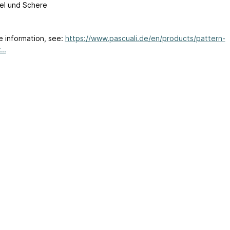
el und Schere
e information, see:
https://www.pascuali.de/en/products/pattern-
..