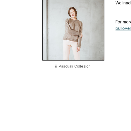
Wollnad
For mor
pullover.
© Pascuali Collezioni