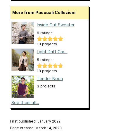
More from Pascuali Collezioni
Inside Out Sweater
6 ratings
18 projects
Light Drift Car...
5 ratings
18 projects
Tender Noon
3 projects
See them all...
First published: January 2022
Page created: March 14, 2023