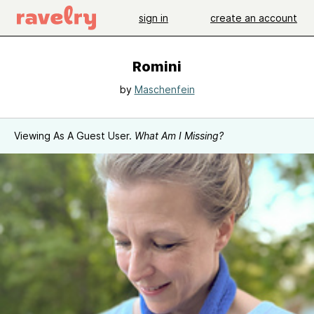
sign in
create an account
Romini
by
Maschenfein
Viewing As A Guest User.
What Am I Missing?