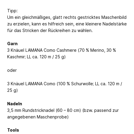
Tipp:
Um ein gleichmäßiges, glatt rechts gestricktes Maschenbild
zu erzielen, kann es hilfreich sein, eine kleinere Nadelstärke
für das Stricken der Rückreihen zu wählen.
Garn
3 Knäuel LAMANA Como Cashmere (70 % Merino, 30 %
Kaschmir; LL ca. 120 m / 25 g)
oder
3 Knäuel LAMANA Como (100 % Schurwolle; LL ca. 120 m /
25 g)
Nadeln
3,5 mm Rundstricknadel (60 – 80 cm) (bzw. passend zur
angegebenen Maschenprobe)
Tools