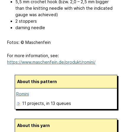
5,5 mm crochet hook (bzw. 2,0 – 2,5 mm bigger
than the knitting needle with which the indicated
gauge was achieved)
2 stoppers
darning needle
Fotos: © Maschenfein
For more information, see:
https://www.maschenfein.de/produkt/romini/
About this pattern
Romini
11 projects
, in 13 queues
About this yarn