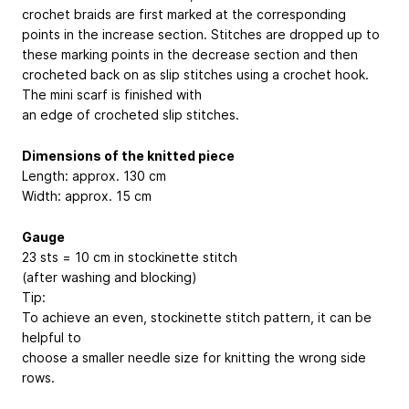
crochet braids are first marked at the corresponding
points in the increase section. Stitches are dropped up to
these marking points in the decrease section and then
crocheted back on as slip stitches using a crochet hook.
The mini scarf is finished with
an edge of crocheted slip stitches.
Dimensions of the knitted piece
Length: approx. 130 cm
Width: approx. 15 cm
Gauge
23 sts = 10 cm in stockinette stitch
(after washing and blocking)
Tip:
To achieve an even, stockinette stitch pattern, it can be
helpful to
choose a smaller needle size for knitting the wrong side
rows.