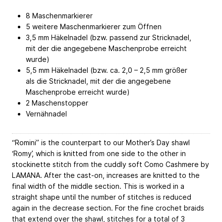
8 Maschenmarkierer
5 weitere Maschenmarkierer zum Öffnen
3,5 mm Häkelnadel (bzw. passend zur Stricknadel,
mit der die angegebene Maschenprobe erreicht
wurde)
5,5 mm Häkelnadel (bzw. ca. 2,0 – 2,5 mm größer
als die Stricknadel, mit der die angegebene
Maschenprobe erreicht wurde)
2 Maschenstopper
Vernähnadel
“Romini” is the counterpart to our Mother’s Day shawl
‘Romy’, which is knitted from one side to the other in
stockinette stitch from the cuddly soft Como Cashmere by
LAMANA. After the cast-on, increases are knitted to the
final width of the middle section. This is worked in a
straight shape until the number of stitches is reduced
again in the decrease section. For the fine crochet braids
that extend over the shawl, stitches for a total of 3