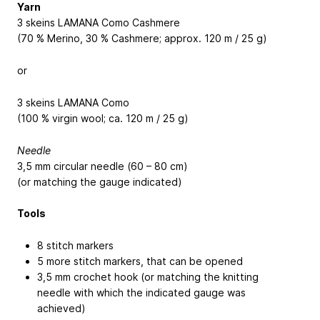
Yarn
3 skeins LAMANA Como Cashmere
(70 % Merino, 30 % Cashmere; approx. 120 m / 25 g)
or
3 skeins LAMANA Como
(100 % virgin wool; ca. 120 m / 25 g)
Needle
3,5 mm circular needle (60 – 80 cm)
(or matching the gauge indicated)
Tools
8 stitch markers
5 more stitch markers, that can be opened
3,5 mm crochet hook (or matching the knitting
needle with which the indicated gauge was
achieved)