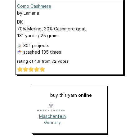
Como Cashmere
by
Lamana
DK
70% Merino, 30% Cashmere goat
131 yards / 25 grams
301 projects
stashed
135 times
rating of
4.9
from
72
votes
buy this yarn
online
Maschenfein
Germany