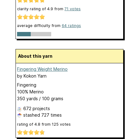
clarity rating of
4.9
from
71
votes
average difficulty from
64 ratings
About this yarn
Fingering Weight Merino
by
Kokon Yarn
Fingering
100% Merino
350 yards / 100 grams
672 projects
stashed
727 times
rating of
4.8
from
125
votes