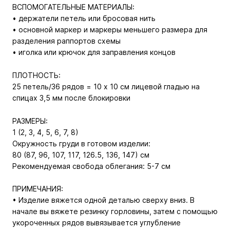
ВСПОМОГАТЕЛЬНЫЕ МАТЕРИАЛЫ:
• держатели петель или бросовая нить
• основной маркер и маркеры меньшего размера для
разделения раппортов схемы
• иголка или крючок для заправления концов
ПЛОТНОСТЬ:
25 петель/36 рядов = 10 х 10 см лицевой гладью на
спицах 3,5 мм после блокировки
РАЗМЕРЫ:
1 (2, 3, 4, 5, 6, 7, 8)
Окружность груди в готовом изделии:
80 (87, 96, 107, 117, 126.5, 136, 147) см
Рекомендуемая свобода облегания: 5-7 см
ПРИМЕЧАНИЯ:
• Изделие вяжется одной деталью сверху вниз. В
начале вы вяжете резинку горловины, затем с помощью
укороченных рядов вывязывается углубление