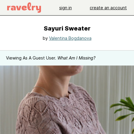
sign in
create an account
Sayuri Sweater
by
Valentina Bogdanova
Viewing As A Guest User.
What Am I Missing?