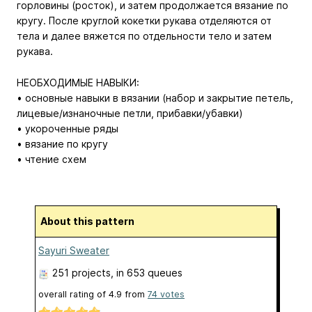
горловины (росток), и затем продолжается вязание по
кругу. После круглой кокетки рукава отделяются от
тела и далее вяжется по отдельности тело и затем
рукава.
НЕОБХОДИМЫЕ НАВЫКИ:
• основные навыки в вязании (набор и закрытие петель,
лицевые/изнаночные петли, прибавки/убавки)
• укороченные ряды
• вязание по кругу
• чтение схем
About this pattern
Sayuri Sweater
251 projects
, in 653 queues
overall rating of
4.9
from
74
votes