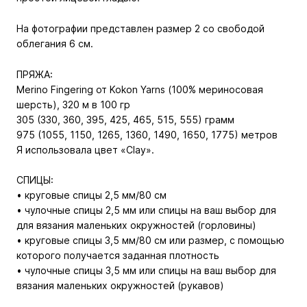
На фотографии представлен размер 2 со свободой
облегания 6 см.
ПРЯЖА:
Merino Fingering от Kokon Yarns (100% мериносовая
шерсть), 320 м в 100 гр
305 (330, 360, 395, 425, 465, 515, 555) грамм
975 (1055, 1150, 1265, 1360, 1490, 1650, 1775) метров
Я использовала цвет «Clay».
СПИЦЫ:
• круговые спицы 2,5 мм/80 см
• чулочные спицы 2,5 мм или спицы на ваш выбор для
для вязания маленьких окружностей (горловины)
• круговые спицы 3,5 мм/80 см или размер, с помощью
которого получается заданная плотность
• чулочные спицы 3,5 мм или спицы на ваш выбор для
вязания маленьких окружностей (рукавов)