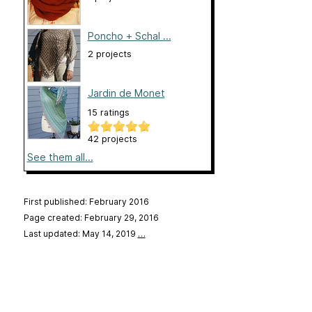
Poncho + Schal ...
2 projects
Jardin de Monet
15 ratings
42 projects
See them all...
First published: February 2016
Page created: February 29, 2016
Last updated: May 14, 2019
…