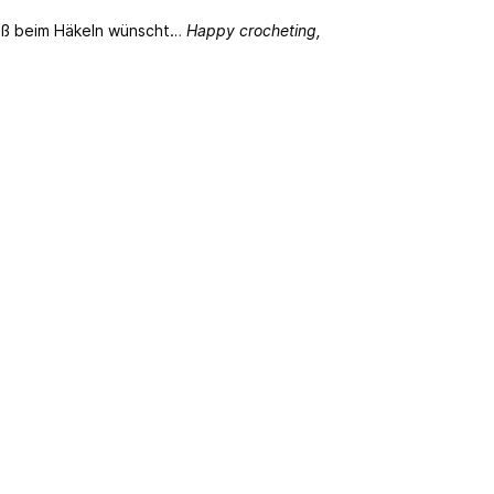
aß beim Häkeln wünscht…
Happy crocheting,