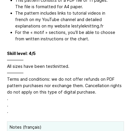
This pattern consists of a PDF file of 11 pages.
The file is formatted for A4 paper.
The pattern includes links to tutorial videos in
french on my YouTube channel and detailed
explanations on my website lestyleknitting.fr
For the « motif » sections, you’ll be able to choose
from written instructions or the chart.
Skill level: 4/5
————
All sizes have been testknitted.
————
Terms and conditions: we do not offer refunds on PDF
pattern purchases nor exchange them. Cancellation rights
do not apply on this type of digital purchase.
.
.
.
Notes (français)