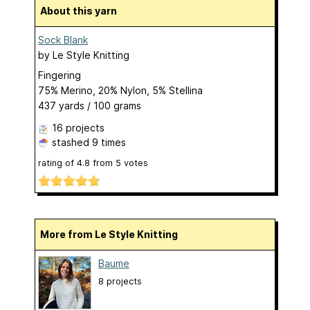
About this yarn
Sock Blank
by
Le Style Knitting
Fingering
75% Merino, 20% Nylon, 5% Stellina
437 yards / 100 grams
16 projects
stashed
9 times
rating of
4.8
from
5
votes
More from Le Style Knitting
Baume
8 projects