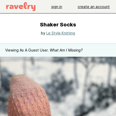
sign in
create an account
Shaker Socks
by
Le Style Knitting
Viewing As A Guest User.
What Am I Missing?