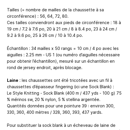
Tailles (= nombre de mailles de la chaussette à sa
circonférence) : 56, 64, 72, 80.
Ces tailles conviendront aux pieds de circonférence : 18 à
19 cm / 7.2 à 7.6 po, 20 à 21 cm / 8 à 8.4 po, 23 à 24 cm /
9.2 à 9.6 po, 25 à 26 cm / 10 à 10.4 po.
Échantillon : 34 mailles x 50 rangs = 10 cm / 4 po avec les
aiguilles : 2.25 mm - US 1 (ou numéro d’aiguilles nécessaire
pour obtenir l’échantillon), mesuré sur un échantillon en
rond de jersey endroit, après blocage.
Laine
: les chaussettes ont été tricotées avec un fil à
chaussettes d’épaisseur fingering (ici une Sock Blank) :
Le Style Knitting - Sock Blank (400 m / 437 yds - 100 g) 75
% mérinos sw, 20 % nylon, 5 % stellina argentée.
Quantités données pour une pointure 39 : environ 300,
330, 360, 400 mètres / 328, 360, 393, 437 yards.
Pour substituer la sock blank à un écheveau de laine de