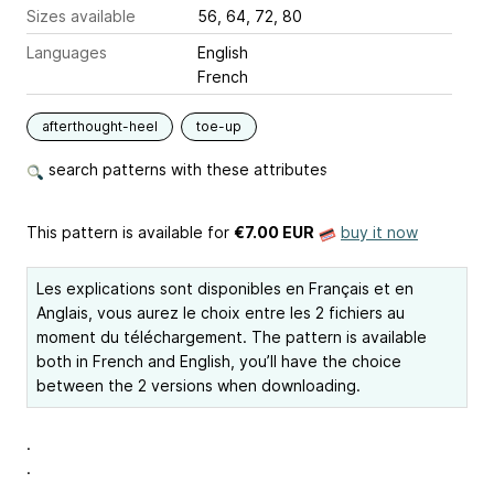
Sizes available
56, 64, 72, 80
Languages
English
French
afterthought-heel
toe-up
search patterns with these attributes
This pattern is available
for
€7.00 EUR
buy it now
Les explications sont disponibles en Français et en
Anglais, vous aurez le choix entre les 2 fichiers au
moment du téléchargement. The pattern is available
both in French and English, you’ll have the choice
between the 2 versions when downloading.
.
.
.