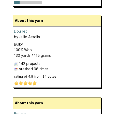
About this yarn
Douillet
by
Julie Asselin
Bulky
100% Wool
130 yards / 115 grams
142 projects
stashed
98 times
rating of
4.8
from
34
votes
About this yarn
Boucle