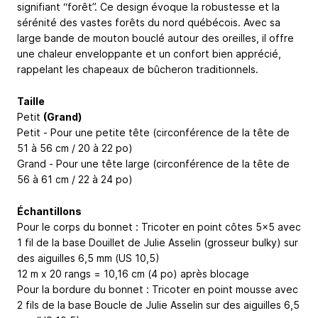
signifiant “forêt”. Ce design évoque la robustesse et la
sérénité des vastes forêts du nord québécois. Avec sa
large bande de mouton bouclé autour des oreilles, il offre
une chaleur enveloppante et un confort bien apprécié,
rappelant les chapeaux de bûcheron traditionnels.
Taille
Petit
(Grand)
Petit - Pour une petite tête (circonférence de la tête de
51 à 56 cm / 20 à 22 po)
Grand - Pour une tête large (circonférence de la tête de
56 à 61 cm / 22 à 24 po)
Échantillons
Pour le corps du bonnet : Tricoter en point côtes 5x5 avec
1 fil de la base Douillet de Julie Asselin (grosseur bulky) sur
des aiguilles 6,5 mm (US 10,5)
12 m x 20 rangs = 10,16 cm (4 po) après blocage
Pour la bordure du bonnet : Tricoter en point mousse avec
2 fils de la base Boucle de Julie Asselin sur des aiguilles 6,5