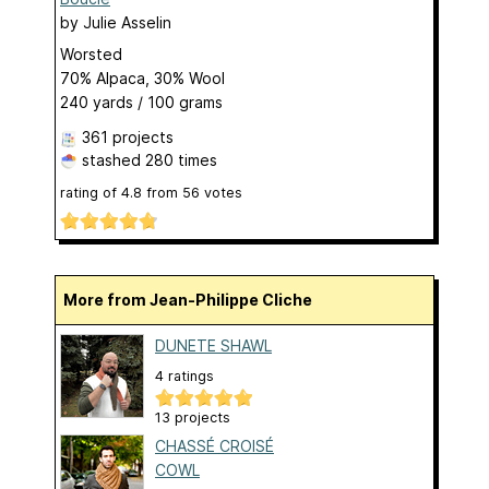
by
Julie Asselin
Worsted
70% Alpaca, 30% Wool
240 yards / 100 grams
361 projects
stashed
280 times
rating of
4.8
from
56
votes
More from Jean-Philippe Cliche
DUNETE SHAWL
4 ratings
13 projects
CHASSÉ CROISÉ
COWL