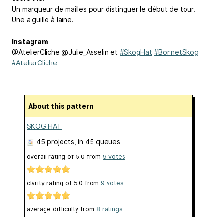
Un marqueur de mailles pour distinguer le début de tour.
Une aiguille à laine.
Instagram
@AtelierCliche @Julie_Asselin et
#SkogHat
#BonnetSkog
#AtelierCliche
About this pattern
SKOG HAT
45 projects
, in 45 queues
overall rating of
5.0
from
9
votes
clarity rating of
5.0
from
9
votes
average difficulty from
8 ratings