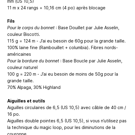
mm (US 10,5)
11 m x 24 rangs = 10,16 cm (4 po) après blocage
Fils
Pour le corps du bonnet
: Base Douillet par Julie Asselin,
couleur Biscotti.
115 g = 124 m - J’ai eu besoin de 60g pour la grande taille.
100% laine fine (Rambouillet + columbia). Fibres nords-
américaines
Pour la bordure du bonnet
: Base Boucle par Julie Asselin,
couleur naturel
100 g = 220 m - J’ai eu besoin de moins de 50g pour la
grande taille.
70% Alpaga, 30% Highland
Aiguilles et outils
Aiguilles circulaires de 6,5 (US 10,5) avec câble de 40 cm /
16 po.
Aiguilles double pointes 6,5 (US 10,5), si vous n’utilisez pas
la technique du magic loop, pour les diminutions de la
couronne.