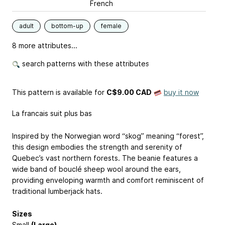
French
adult
bottom-up
female
8 more attributes...
search patterns with these attributes
This pattern is available
for
C$9.00 CAD
buy it now
La francais suit plus bas
Inspired by the Norwegian word “skog” meaning “forest”,
this design embodies the strength and serenity of
Quebec’s vast northern forests. The beanie features a
wide band of bouclé sheep wool around the ears,
providing enveloping warmth and comfort reminiscent of
traditional lumberjack hats.
Sizes
Small
(Large)