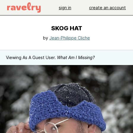
sign in
create an account
SKOG HAT
by
Jean-Philippe Cliche
Viewing As A Guest User.
What Am I Missing?