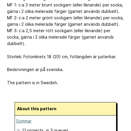
MF 1: c:a 3 meter brunt sockgarn (eller liknande) per socka,
gärna i 2 olika melerade färger (garnet används dubbelt).
MF 2: c:a 2 meter grönt sockgarn (eller liknande) per socka,
gärna i 2 olika melerade färger (garnet används dubbelt).
MF 3: c:a 2,5 meter rött sockgarn (eller liknande) per
socka, gärna i 2 olika melerade färger (garnet används
dubbelt).
Storlek: Fotomkrets 18 (20) cm, fotlängden är justerbar.
Beskrivningen är på svenska.
The pattern is in Swedish.
About this pattern
Sommar
11 projects
, in 3 queues