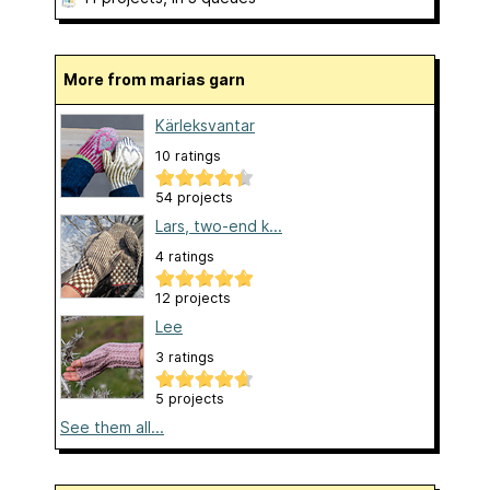
More from marias garn
Kärleksvantar
10 ratings
54 projects
Lars, two-end k...
4 ratings
12 projects
Lee
3 ratings
5 projects
See them all...