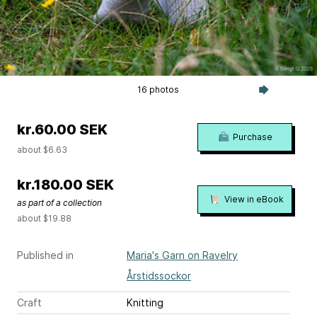
16 photos
kr.60.00 SEK
Purchase
about $6.63
kr.180.00 SEK
View in eBook
as part of a collection
about $19.88
Published in
Maria's Garn on Ravelry
Årstidssockor
Craft
Knitting