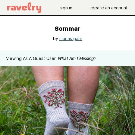
sign in
create an account
Sommar
by
marias garn
Viewing As A Guest User.
What Am I Missing?