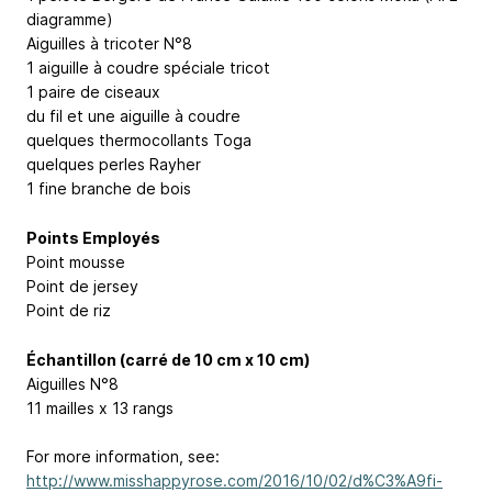
diagramme)
Aiguilles à tricoter N°8
1 aiguille à coudre spéciale tricot
1 paire de ciseaux
du fil et une aiguille à coudre
quelques thermocollants Toga
quelques perles Rayher
1 fine branche de bois
Points Employés
Point mousse
Point de jersey
Point de riz
Échantillon (carré de 10 cm x 10 cm)
Aiguilles N°8
11 mailles x 13 rangs
For more information, see:
http://www.misshappyrose.com/2016/10/02/d%C3%A9fi-