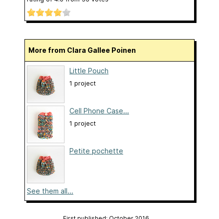
More from Clara Gallee Poinen
Little Pouch
1 project
Cell Phone Case...
1 project
Petite pochette
See them all...
First published: October 2016