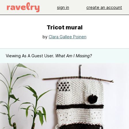
sign in
create an account
Tricot mural
by
Clara Gallee Poinen
Viewing As A Guest User.
What Am I Missing?