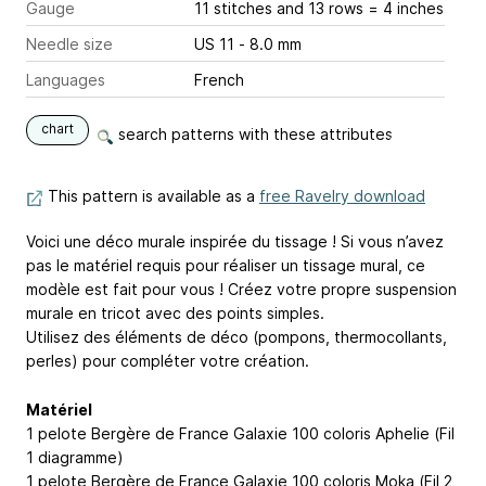
Gauge
11 stitches and 13 rows = 4 inches
Needle size
US 11 - 8.0 mm
Languages
French
chart
search patterns with these attributes
This pattern is available as a
free Ravelry download
Voici une déco murale inspirée du tissage ! Si vous n’avez
pas le matériel requis pour réaliser un tissage mural, ce
modèle est fait pour vous ! Créez votre propre suspension
murale en tricot avec des points simples.
Utilisez des éléments de déco (pompons, thermocollants,
perles) pour compléter votre création.
Matériel
1 pelote Bergère de France Galaxie 100 coloris Aphelie (Fil
1 diagramme)
1 pelote Bergère de France Galaxie 100 coloris Moka (Fil 2