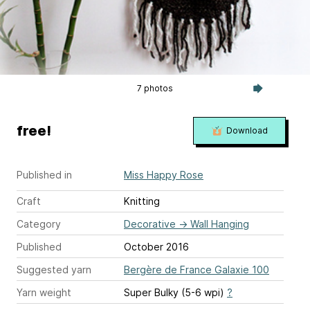
7 photos
free!
Download
Published in
Miss Happy Rose
Craft
Knitting
Category
Decorative
→
Wall Hanging
Published
October 2016
Suggested yarn
Bergère de France Galaxie 100
Yarn weight
Super Bulky (5-6 wpi)
?