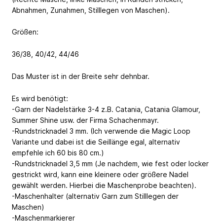
Abnahmen, Zunahmen, Stilllegen von Maschen).
Größen:
36/38, 40/42, 44/46
Das Muster ist in der Breite sehr dehnbar.
Es wird benötigt:
-Garn der Nadelstärke 3-4 z.B. Catania, Catania Glamour,
Summer Shine usw. der Firma Schachenmayr.
-Rundstricknadel 3 mm. (Ich verwende die Magic Loop
Variante und dabei ist die Seillänge egal, alternativ
empfehle ich 60 bis 80 cm.)
-Rundstricknadel 3,5 mm (Je nachdem, wie fest oder locker
gestrickt wird, kann eine kleinere oder größere Nadel
gewählt werden. Hierbei die Maschenprobe beachten).
-Maschenhalter (alternativ Garn zum Stilllegen der
Maschen)
-Maschenmarkierer