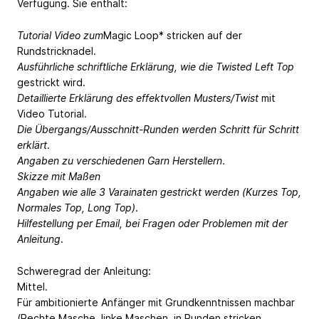
Verfügung. Sie enthält:
Tutorial Video zum
Magic Loop* stricken auf der
Rundstricknadel.
Ausführliche schriftliche Erklärung, wie die Twisted Left Top
gestrickt wird.
Detaillierte Erklärung des effektvollen Musters/Twist
mit
Video Tutorial.
Die Übergangs/Ausschnitt-Runden werden Schritt für Schritt
erklärt
.
Angaben zu verschiedenen Garn Herstellern
.
Skizze mit Maßen
Angaben wie alle 3 Varainaten gestrickt werden (Kurzes Top,
Normales Top, Long Top)
.
Hilfestellung per Email, bei Fragen oder Problemen mit der
Anleitung
.
Schweregrad der Anleitung:
Mittel.
Für ambitionierte Anfänger mit Grundkenntnissen machbar
(Rechte Masche, linke Maschen, in Runden stricken,