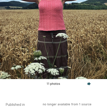
11 photos
Published in
no longer available from 1 source