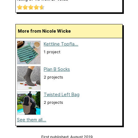
More from Nicole Wicke
Kettline Topfla...
1 project
Plan B Socks
2 projects
Twisted Left Bag
2 projects
See them all...
First published: August 2019