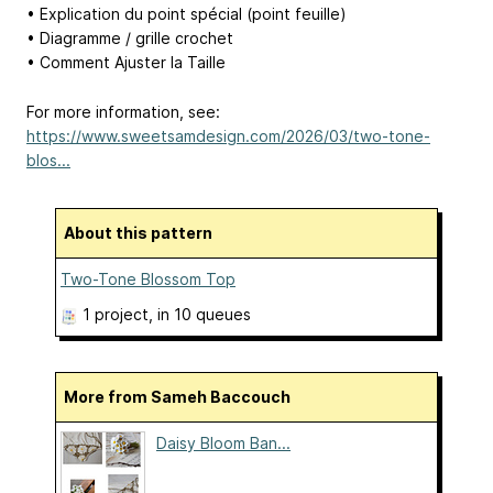
• Explication du point spécial (point feuille)
• Diagramme / grille crochet
• Comment Ajuster la Taille
For more information, see:
https://www.sweetsamdesign.com/2026/03/two-tone-
blos...
About this pattern
Two-Tone Blossom Top
1 project
, in 10 queues
More from Sameh Baccouch
Daisy Bloom Ban...