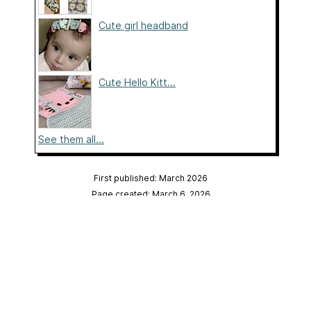
Cute girl headband
Cute Hello Kitt...
See them all...
First published: March 2026
Page created: March 6, 2026
Last updated: March 6, 2026
…