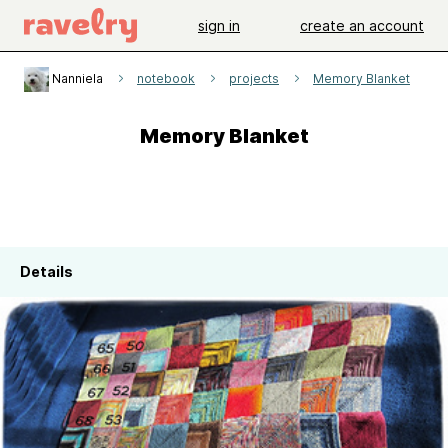
sign in
create an account
Nanniela
notebook
projects
Memory Blanket
Memory Blanket
Details