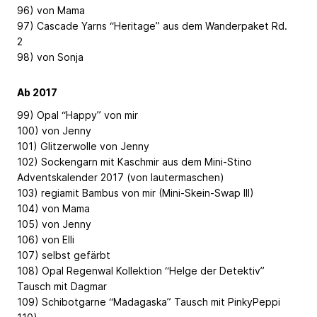
96) von Mama
97) Cascade Yarns “Heritage” aus dem Wanderpaket Rd.
2
98) von Sonja
Ab 2017
99) Opal “Happy” von mir
100) von Jenny
101) Glitzerwolle von Jenny
102) Sockengarn mit Kaschmir aus dem Mini-Stino
Adventskalender 2017 (von lautermaschen)
103) regiamit Bambus von mir (Mini-Skein-Swap III)
104) von Mama
105) von Jenny
106) von Elli
107) selbst gefärbt
108) Opal Regenwal Kollektion “Helge der Detektiv”
Tausch mit Dagmar
109) Schibotgarne “Madagaska” Tausch mit PinkyPeppi