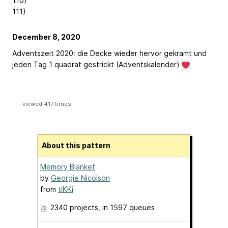
110)
111)
December 8, 2020
Adventszeit 2020: die Decke wieder hervor gekramt und
jeden Tag 1 quadrat gestrickt (Adventskalender)
viewed 417 times
About this pattern
Memory Blanket
by
Georgie Nicolson
from
tiKKi
2340 projects
, in 1597 queues