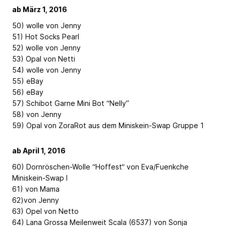
ab März 1, 2016
50) wolle von Jenny
51) Hot Socks Pearl
52) wolle von Jenny
53) Opal von Netti
54) wolle von Jenny
55) eBay
56) eBay
57) Schibot Garne Mini Bot “Nelly”
58) von Jenny
59) Opal von ZoraRot aus dem Miniskein-Swap Gruppe 1
ab April 1, 2016
60) Dornröschen-Wolle “Hoffest“ von Eva/Fuenkche
Miniskein-Swap I
61) von Mama
62)von Jenny
63) Opel von Netto
64) Lana Grossa Meilenweit Scala (6537) von Sonja