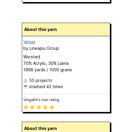
About this yarn
Vegas
by
Lineapiu Group
Worsted
70% Acrylic, 30% Llama
1968 yards / 1000 grams
55 projects
stashed
42 times
Volga64's star rating
About this yarn