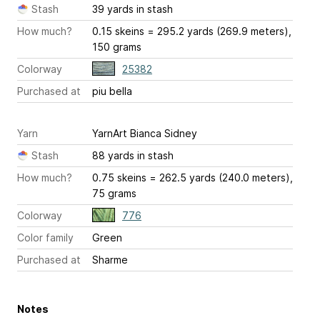
Stash
39 yards in stash
How much?
0.15 skeins = 295.2 yards (269.9 meters),
150 grams
Colorway
25382
Purchased at
piu bella
Yarn
YarnArt Bianca Sidney
Stash
88 yards in stash
How much?
0.75 skeins = 262.5 yards (240.0 meters),
75 grams
Colorway
776
Color family
Green
Purchased at
Sharme
Notes