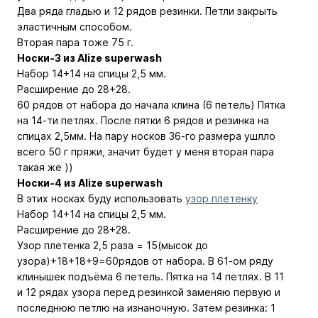
Два ряда гладью и 12 рядов резинки. Петли закрыть
эластичным способом.
Вторая пара тоже 75 г.
Носки-3 из Alize superwash
Набор 14+14 на спицы 2,5 мм.
Расширение до 28+28.
60 рядов от набора до начала клина (6 петель) Пятка
на 14-ти петлях. После пятки 6 рядов и резинка на
спицах 2,5мм. На пару носков 36-го размера ушлло
всего 50 г пряжи, значит будет у меня вторая пара
такая же ))
Носки-4 из Alize superwash
В этих носках буду использовать
узор плетенку
Набор 14+14 на спицы 2,5 мм.
Расширение до 28+28.
Узор плетенка 2,5 раза = 15(мысок до
узора)+18+18+9=60рядов от набора. В 61-ом ряду
клинышек подъёма 6 петель. Пятка на 14 петлях. В 11
и 12 рядах узора перед резинкой заменяю первую и
последнюю петлю на изнаночную. Затем резинка: 1