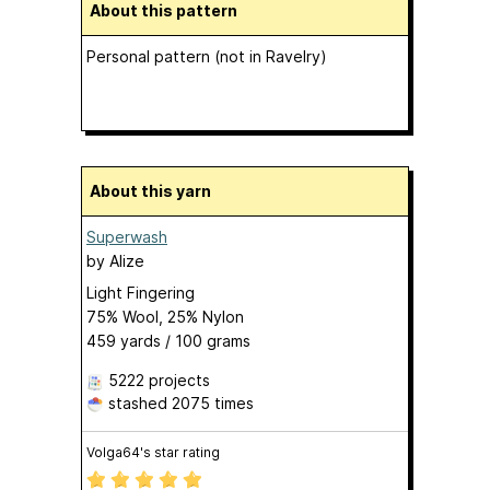
About this pattern
Personal pattern (not in Ravelry)
About this yarn
Superwash
by
Alize
Light Fingering
75% Wool, 25% Nylon
459 yards / 100 grams
5222 projects
stashed
2075 times
Volga64's star rating