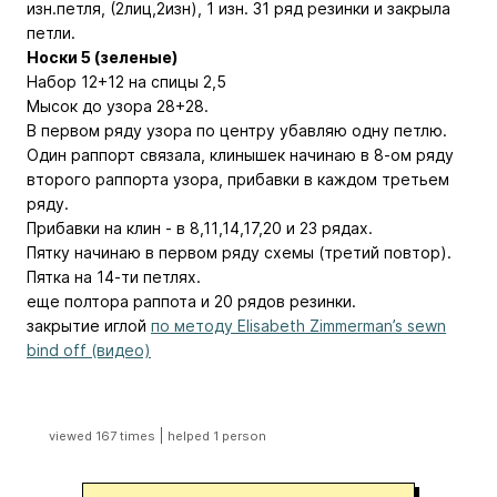
изн.петля, (2лиц,2изн), 1 изн. 31 ряд резинки и закрыла
петли.
Носки 5 (зеленые)
Набор 12+12 на спицы 2,5
Мысок до узора 28+28.
В первом ряду узора по центру убавляю одну петлю.
Один раппорт связала, клинышек начинаю в 8-ом ряду
второго раппорта узора, прибавки в каждом третьем
ряду.
Прибавки на клин - в 8,11,14,17,20 и 23 рядах.
Пятку начинаю в первом ряду схемы (третий повтор).
Пятка на 14-ти петлях.
еще полтора раппота и 20 рядов резинки.
закрытие иглой
по методу Elisabeth Zimmerman’s sewn
bind off (видео)
|
viewed 167 times
helped 1 person