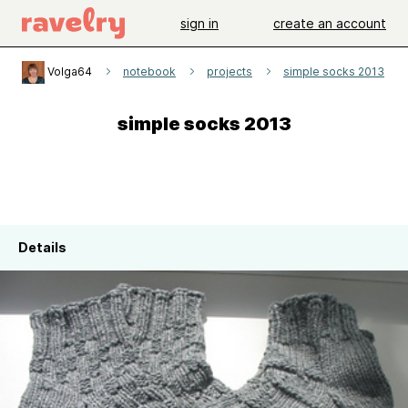
sign in
create an account
Volga64
notebook
projects
simple socks 2013
simple socks 2013
Details