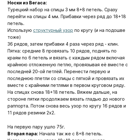
Носки из Вегаса:
Турецкий набор на спицы 3 мм 8+8 петель. Сразу
перейти на спицы 4 мм. Прибавки через ряд до 18+18
петель.
Использую
структурный узор
по кругу (и на подошве
тоже)
36 рядов, затем прибавки 4 раза через ряд - клин.
Пятка: средние 8 провязать 10 рядов, поднять по
краям по 6 петель и вязать с каждым рядом включая
крайнюю отложенную петлю, провязывая её вместе с
последней 20-ой петлёй. Перенести первую и
последнюю ппетли со спицы с пяткой и провязать их
вместе с крайними петлями в первом круговом ряду.
На спицах снова 18+18 петель. Вяжем дальше, на
стороне пятки продолжаем вязать гладью до нового
раппорта. Потом снова весь узор по кругу 16 рядов и
11 рядов резинки 2х2.
На первую пару ушло 75г.
Вторая пара:
Начала так же с 8+8 петель.