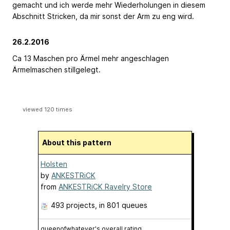
gemacht und ich werde mehr Wiederholungen in diesem
Abschnitt Stricken, da mir sonst der Arm zu eng wird.
26.2.2016
Ca 13 Maschen pro Ärmel mehr angeschlagen
Ärmelmaschen stillgelegt.
viewed 120 times
About this pattern
Holsten
by
ANKESTRiCK
from
ANKESTRiCK Ravelry Store
493 projects
, in 801 queues
queenofwhatever's overall rating