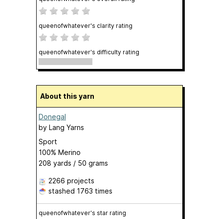
queenofwhatever's clarity rating
queenofwhatever's difficulty rating
About this yarn
Donegal
by
Lang Yarns
Sport
100% Merino
208 yards / 50 grams
2266 projects
stashed
1763 times
queenofwhatever's star rating