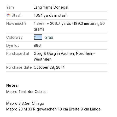
Yarn
Lang Yarns Donegal
Stash
1654 yards in stash
How much?
1 skein = 206.7 yards (189.0 meters), 50
grams
Colorway
Grau
Dye lot
886
Purchased at
Görg & Görg in Aachen, Nordrhein-
Westfalen
Purchase date
October 28, 2014
Notes
Mapro 1 mit 4er Cubics
Mapro 2 3,5er Chiago
Mapro 23 M 33 R gewaschen 10 cm Breite 9 cm Länge