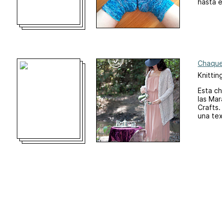
hasta 
Chaqu
Knittin
Esta ch
las Mar
Crafts.
una tex