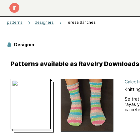
patterns
designers
Teresa Sánchez
Designer
Patterns available as Ravelry Downloads
Calceti
Knittin
Se trat
rayas y
calceti