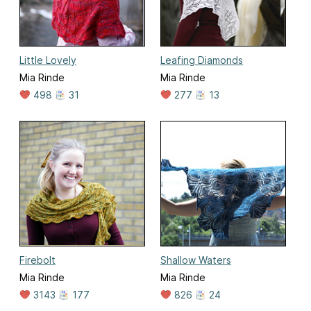
Little Lovely
Leafing Diamonds
Mia Rinde
Mia Rinde
498
31
277
13
Firebolt
Shallow Waters
Mia Rinde
Mia Rinde
3143
177
826
24