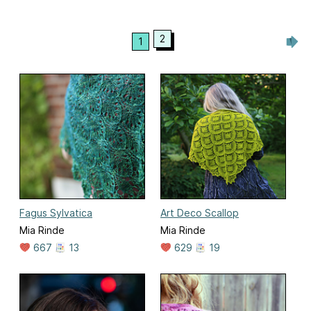
2
1
Fagus Sylvatica
Art Deco Scallop
Mia Rinde
Mia Rinde
667
13
629
19