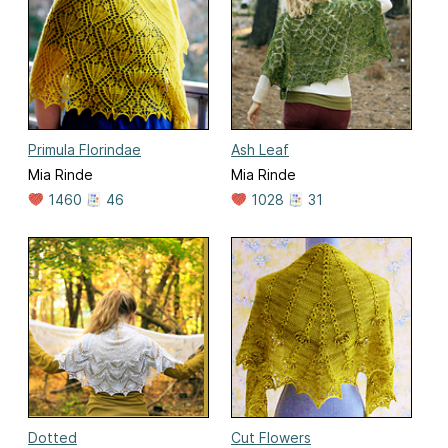
Primula Florindae
Ash Leaf
Mia Rinde
Mia Rinde
1460
46
1028
31
Dotted
Cut Flowers