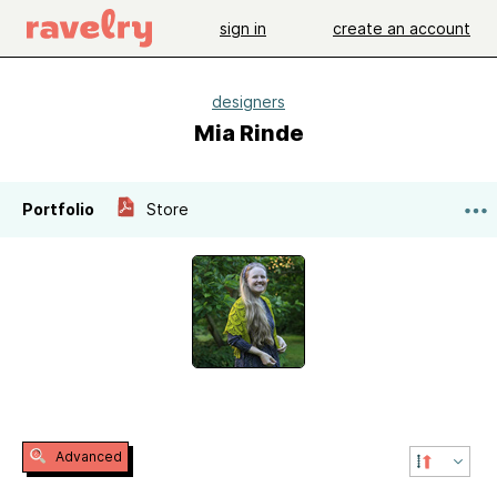
sign in
create an account
designers
Mia Rinde
Portfolio
Store
Advanced