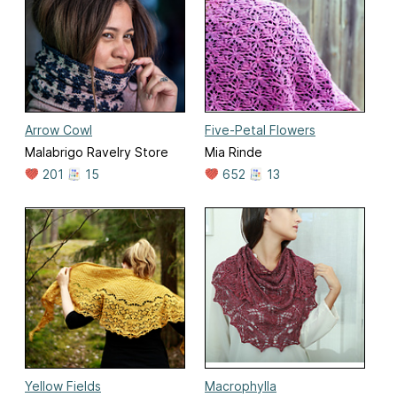
Arrow Cowl
Five-Petal Flowers
Malabrigo Ravelry Store
Mia Rinde
201
15
652
13
Yellow Fields
Macrophylla