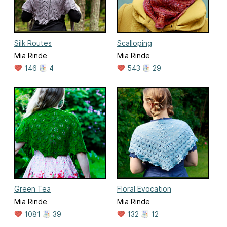
Silk Routes
Scalloping
Mia Rinde
Mia Rinde
146
4
543
29
Green Tea
Floral Evocation
Mia Rinde
Mia Rinde
1081
39
132
12