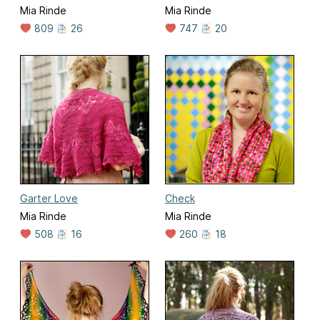
Mia Rinde
Mia Rinde
809
26
747
20
Garter Love
Check
Mia Rinde
Mia Rinde
508
16
260
18