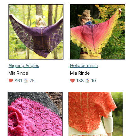
Aligning Angles
Heliocentrism
Mia Rinde
Mia Rinde
861
25
188
10