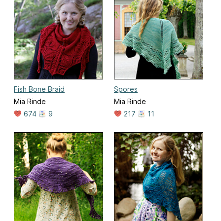
Fish Bone Braid
Spores
Mia Rinde
Mia Rinde
674
9
217
11