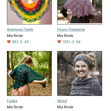
Anemone Fields
Peony Perimeter
Mia Rinde
Mia Rinde
983
45
1303
64
Funkia
Wired
Mia Rinde
Mia Rinde