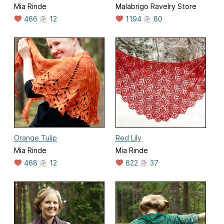
Mia Rinde
Malabrigo Ravelry Store
466
12
1194
80
Orange Tulip
Red Lily
Mia Rinde
Mia Rinde
468
12
822
37