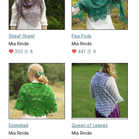
Sheaf Shawl
Pea Pods
Mia Rinde
Mia Rinde
203
8
441
9
Epimeliad
Queen of Leaves
Mia Rinde
Mia Rinde