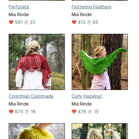
Perforate
Fluttering Feathers
Mia Rinde
Mia Rinde
591
25
413
65
Corinthian Colonnade
Curly Hazelnut
Mia Rinde
Mia Rinde
875
18
476
15