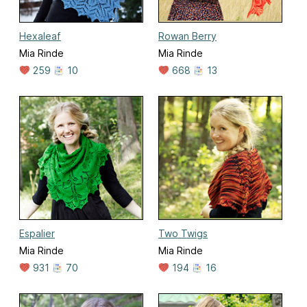
Hexaleaf
Rowan Berry
Mia Rinde
Mia Rinde
259
10
668
13
Espalier
Two Twigs
Mia Rinde
Mia Rinde
931
70
194
16