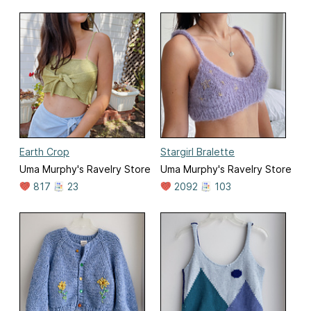
Earth Crop
Stargirl Bralette
Uma Murphy's Ravelry Store
Uma Murphy's Ravelry Store
817
23
2092
103