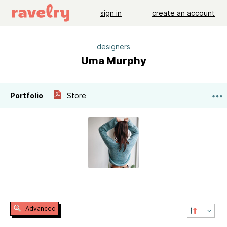
sign in
create an account
designers
Uma Murphy
Portfolio
Store
Advanced