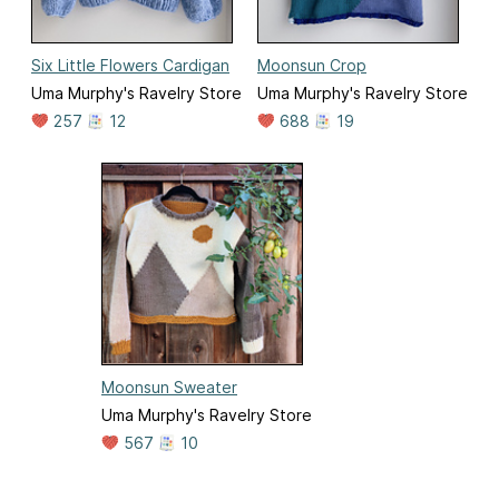
Six Little Flowers Cardigan
Moonsun Crop
Uma Murphy's Ravelry Store
Uma Murphy's Ravelry Store
257
12
688
19
Moonsun Sweater
Uma Murphy's Ravelry Store
567
10