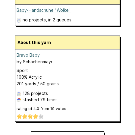
Baby-Handschuhe "Wolke"
no projects
, in 2 queues
About this yarn
Bravo Baby
by
Schachenmayr
Sport
100% Acrylic
201 yards / 50 grams
128 projects
stashed
79 times
rating of
4.0
from
19
votes