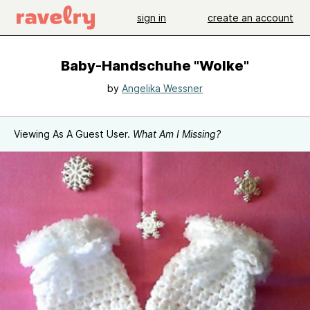
sign in
create an account
Baby-Handschuhe "Wolke"
by
Angelika Wessner
Viewing As A Guest User.
What Am I Missing?