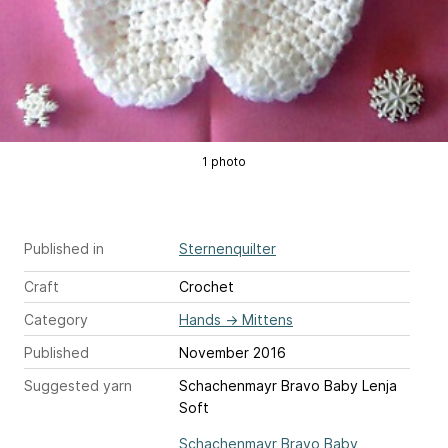
1 photo
Published in
Sternenquilter
Craft
Crochet
Category
Hands
→
Mittens
Published
November 2016
Suggested yarn
Schachenmayr Bravo Baby Lenja
Soft
Schachenmayr Bravo Baby