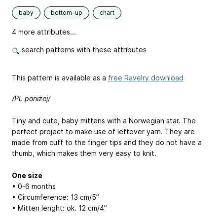
baby
bottom-up
chart
4 more attributes...
search patterns with these attributes
This pattern is available as a
free Ravelry download
/PL poniżej/
Tiny and cute, baby mittens with a Norwegian star. The
perfect project to make use of leftover yarn. They are
made from cuff to the finger tips and they do not have a
thumb, which makes them very easy to knit.
One size
• 0-6 months
• Circumference: 13 cm/5”
• Mitten lenght: ok. 12 cm/4”