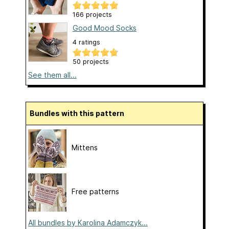
166 projects
Good Mood Socks
4 ratings
50 projects
See them all...
Bundles with this pattern
Mittens
Free patterns
All bundles by Karolina Adamczyk...