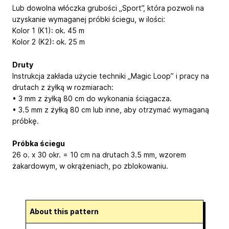
Lub dowolna włóczka grubości „Sport”, która pozwoli na
uzyskanie wymaganej próbki ściegu, w ilości:
Kolor 1 (K1): ok. 45 m
Kolor 2 (K2): ok. 25 m
Druty
Instrukcja zakłada użycie techniki „Magic Loop” i pracy na
drutach z żyłką w rozmiarach:
• 3 mm z żyłką 80 cm do wykonania ściągacza.
• 3.5 mm z żyłką 80 cm lub inne, aby otrzymać wymaganą
próbkę.
Próbka ściegu
26 o. x 30 okr. = 10 cm na drutach 3.5 mm, wzorem
żakardowym, w okrążeniach, po zblokowaniu.
About this pattern