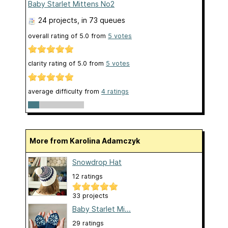
Baby Starlet Mittens No2
24 projects
, in 73 queues
overall rating of
5.0
from
5
votes
clarity rating of
5.0
from
5
votes
average difficulty from
4 ratings
More from Karolina Adamczyk
Snowdrop Hat
12 ratings
33 projects
Baby Starlet Mi...
29 ratings