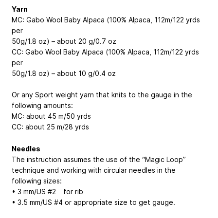
Yarn
MC: Gabo Wool Baby Alpaca (100% Alpaca, 112m/122 yrds
per
50g/1.8 oz) – about 20 g/0.7 oz
CC: Gabo Wool Baby Alpaca (100% Alpaca, 112m/122 yrds
per
50g/1.8 oz) – about 10 g/0.4 oz
Or any Sport weight yarn that knits to the gauge in the
following amounts:
MC: about 45 m/50 yrds
CC: about 25 m/28 yrds
Needles
The instruction assumes the use of the “Magic Loop”
technique and working with circular needles in the
following sizes:
• 3 mm/US #2 for rib
• 3.5 mm/US #4 or appropriate size to get gauge.