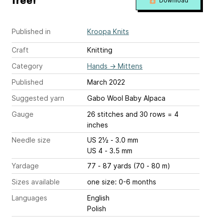
free!
Download
Published in
Kroopa Knits
Craft
Knitting
Category
Hands
→
Mittens
Published
March 2022
Suggested yarn
Gabo Wool Baby Alpaca
Gauge
26 stitches and 30 rows = 4
inches
Needle size
US 2½ - 3.0 mm
US 4 - 3.5 mm
Yardage
77 - 87 yards (70 - 80 m)
Sizes available
one size: 0-6 months
Languages
English
Polish