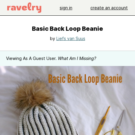
sign in
create an account
Basic Back Loop Beanie
by
Liefs van Suus
Viewing As A Guest User.
What Am I Missing?