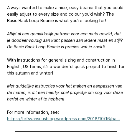
Always wanted to make a nice, easy beanie that you could
easily adjust to every size and colour you’d wish? The
Basic Back Loop Beanie is what you’re looking for!
Altijd al een gemakkelijk patroon voor een muts gewild, dat
je doodeenvoudig aan kunt passen aan iedere maat en stijl?
De Basic Back Loop Beanie is precies wat je zoekt!
With instructions for general sizing and construction in
English, US terms, it’s a wonderful quick project to finish for
this autumn and winter!
Met duidelijke instructies voor het maken en aanpassen van
de maten, is dit een heerlijk snel projectje om nog voor deze
herfst en winter af te hebben!
For more information, see:
https://liefsvansuusblog.wordpress.com/2018/10/16/ba...