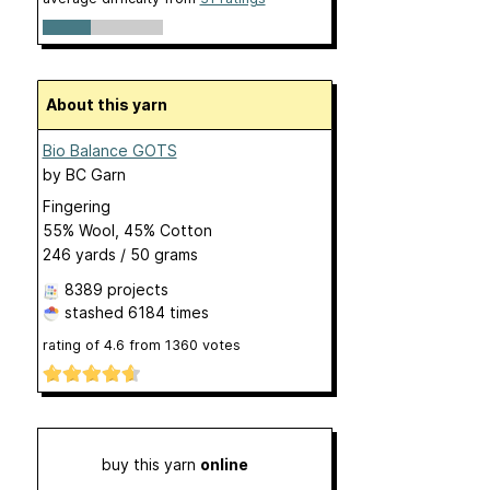
About this yarn
Bio Balance GOTS
by
BC Garn
Fingering
55% Wool, 45% Cotton
246 yards / 50 grams
8389 projects
stashed
6184 times
rating of
4.6
from
1360
votes
buy this yarn
online