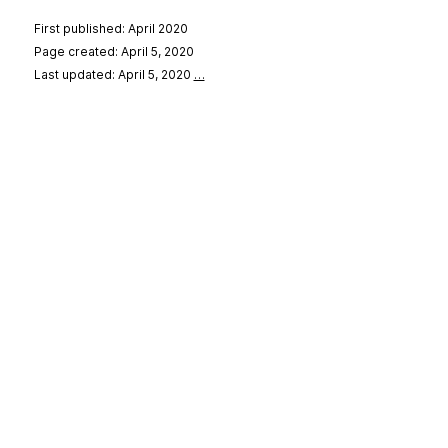
First published: April 2020
Page created: April 5, 2020
Last updated: April 5, 2020
…