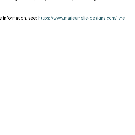
e information, see:
https://www.marieamelie-designs.com/livre