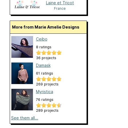
Laine et Tricot
France
More from Marie Amelie Designs
Ceibo
8 ratings
36 projects
Damask
61 ratings
269 projects
Myristica
76 ratings
289 projects
See them all...