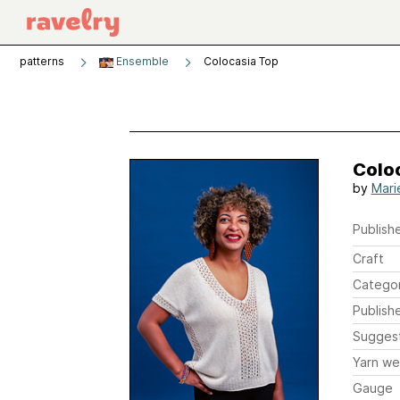
patterns
Ensemble
Colocasia Top
Colo
by
Mari
Publishe
Craft
Catego
Publish
Sugges
Yarn we
Gauge