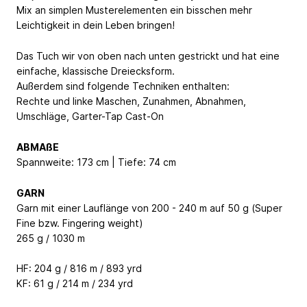
Mix an simplen Musterelementen ein bisschen mehr
Leichtigkeit in dein Leben bringen!
Das Tuch wir von oben nach unten gestrickt und hat eine
einfache, klassische Dreiecksform.
Außerdem sind folgende Techniken enthalten:
Rechte und linke Maschen, Zunahmen, Abnahmen,
Umschläge, Garter-Tap Cast-On
ABMAßE
Spannweite: 173 cm | Tiefe: 74 cm
GARN
Garn mit einer Lauflänge von 200 - 240 m auf 50 g (Super
Fine bzw. Fingering weight)
265 g / 1030 m
HF: 204 g / 816 m / 893 yrd
KF: 61 g / 214 m / 234 yrd