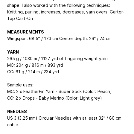
shape. I also worked with the following techniques:
Knitting, purling, increases, decreases, yarn overs, Garter-
Tap Cast-On
MEASUREMENTS
Wingspan: 68.5” / 173 cm Center depth: 29“ / 74 cm
YARN
265 g / 1030 m / 1127 yrd of fingering weight yarn
MC: 204 g / 816 m / 893 yrd
CC: 61 g / 214 m / 234 yrd
Sample uses:
MC: 2 x FeatherFin Yarn - Super Sock (Color: Peach)
CC: 2 x Drops - Baby Merino (Color: Light grey)
NEEDLES
US 3 (3.25 mm) Circular Needles with at least 32” / 80 cm
cable