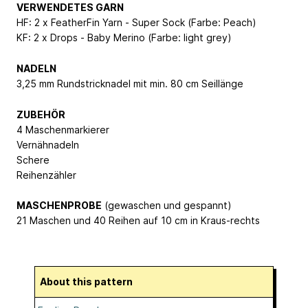
VERWENDETES GARN
HF: 2 x FeatherFin Yarn - Super Sock (Farbe: Peach)
KF: 2 x Drops - Baby Merino (Farbe: light grey)
NADELN
3,25 mm Rundstricknadel mit min. 80 cm Seillänge
ZUBEHÖR
4 Maschenmarkierer
Vernähnadeln
Schere
Reihenzähler
MASCHENPROBE
(gewaschen und gespannt)
21 Maschen und 40 Reihen auf 10 cm in Kraus-rechts
About this pattern