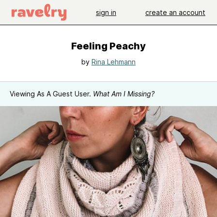
sign in
create an account
Feeling Peachy
by
Rina Lehmann
Viewing As A Guest User.
What Am I Missing?