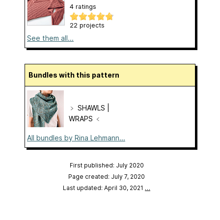
4 ratings
22 projects
See them all...
Bundles with this pattern
﹥ SHAWLS |
WRAPS ﹤
All bundles by Rina Lehmann...
First published: July 2020
Page created: July 7, 2020
Last updated: April 30, 2021
…