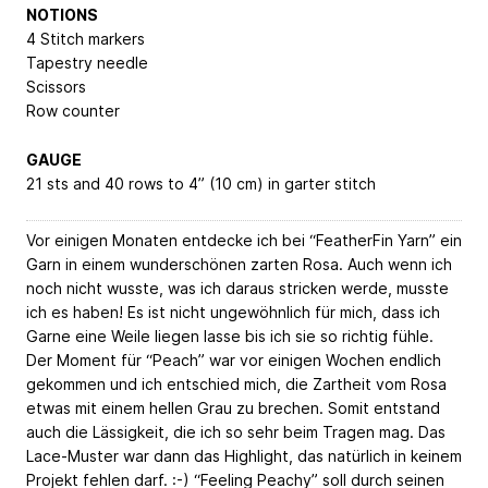
NOTIONS
4 Stitch markers
Tapestry needle
Scissors
Row counter
GAUGE
21 sts and 40 rows to 4” (10 cm) in garter stitch
Vor einigen Monaten entdecke ich bei “FeatherFin Yarn” ein
Garn in einem wunderschönen zarten Rosa. Auch wenn ich
noch nicht wusste, was ich daraus stricken werde, musste
ich es haben! Es ist nicht ungewöhnlich für mich, dass ich
Garne eine Weile liegen lasse bis ich sie so richtig fühle.
Der Moment für “Peach” war vor einigen Wochen endlich
gekommen und ich entschied mich, die Zartheit vom Rosa
etwas mit einem hellen Grau zu brechen. Somit entstand
auch die Lässigkeit, die ich so sehr beim Tragen mag. Das
Lace-Muster war dann das Highlight, das natürlich in keinem
Projekt fehlen darf. :-) “Feeling Peachy” soll durch seinen