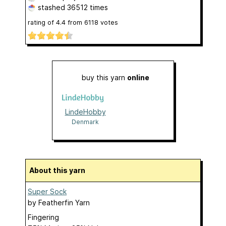
stashed
36512 times
rating of
4.4
from
6118
votes
buy this yarn
online
LindeHobby
Denmark
About this yarn
Super Sock
by
Featherfin Yarn
Fingering