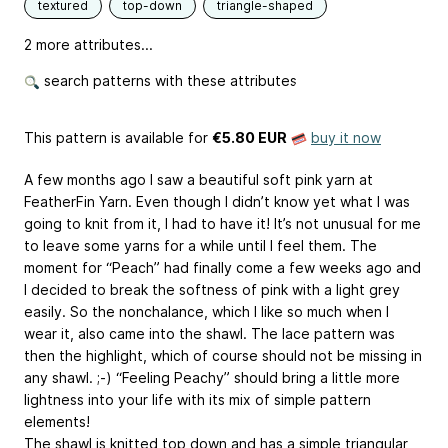
textured
top-down
triangle-shaped
2 more attributes...
search patterns with these attributes
This pattern is available
for
€5.80 EUR
buy it now
A few months ago I saw a beautiful soft pink yarn at
FeatherFin Yarn. Even though I didn’t know yet what I was
going to knit from it, I had to have it! It’s not unusual for me
to leave some yarns for a while until I feel them. The
moment for “Peach” had finally come a few weeks ago and
I decided to break the softness of pink with a light grey
easily. So the nonchalance, which I like so much when I
wear it, also came into the shawl. The lace pattern was
then the highlight, which of course should not be missing in
any shawl. ;-) “Feeling Peachy” should bring a little more
lightness into your life with its mix of simple pattern
elements!
The shawl is knitted top down and has a simple triangular